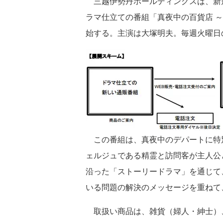
三越伊勢丹ホールディングスは、新規
ラマ仕立ての番組「真夜中の百貨店 
始する。主演は大塚明夫。毎週火曜日の23
この番組は、真夜中のデパートに特
ェルジュである精霊と訪問客が主人公
沿った「ストーリードラマ」を通じて
いる問題の解決のメッセージを重ねて
取扱い商品は、雑貨（婦人・紳士）