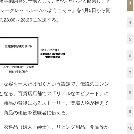
事業開発の一環として、BSジャパンと協業し、ド
3
～シークレットルームへようこそ～」を4月5日から開
:00～23:30に放送する。
4
5
6
7
別な客を一人だけ招くという設定で、伝説のコンシ
8
となる。百貨店店舗での「リアルなエピソード」に
、商品の背後にあるストーリー、登場人物が抱えて
9
、商品の価値を視聴者に伝える。
、衣料品（婦人・紳士）、リビング用品、食品等か
10