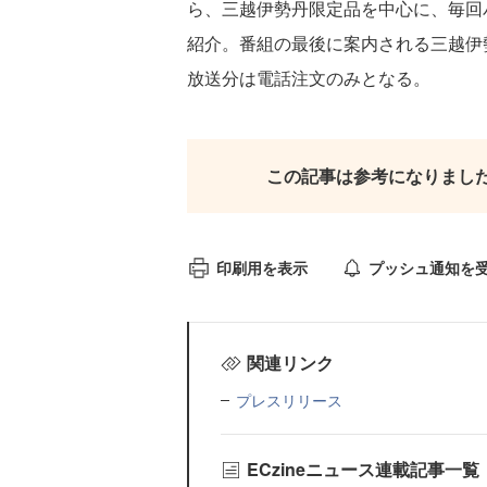
ら、三越伊勢丹限定品を中心に、毎回
紹介。番組の最後に案内される三越伊
放送分は電話注文のみとなる。
この記事は参考になりまし
印刷用を表示
プッシュ通知を
関連リンク
プレスリリース
ECzineニュース連載記事一覧