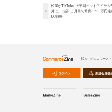
松屋がTikTokの上半期ヒットアイテム
5
賞に。出店3ヵ月目で月商8,500万円達
EC戦略
ECを中心にコマース
ログイン
新規会員登
MarkeZine
SalesZine