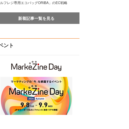
ルフレジ専用エコバッグORIBA」のEC戦略
新着記事一覧を見る
ベント