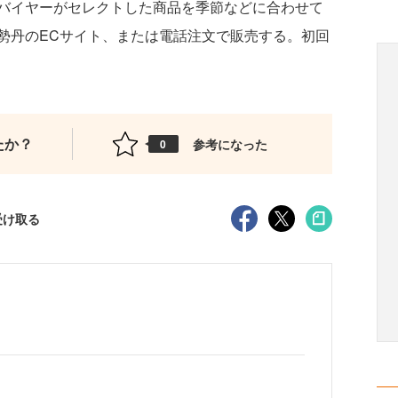
バイヤーがセレクトした商品を季節などに合わせて
勢丹のECサイト、または電話注文で販売する。初回
たか？
参考になった
0
受け取る