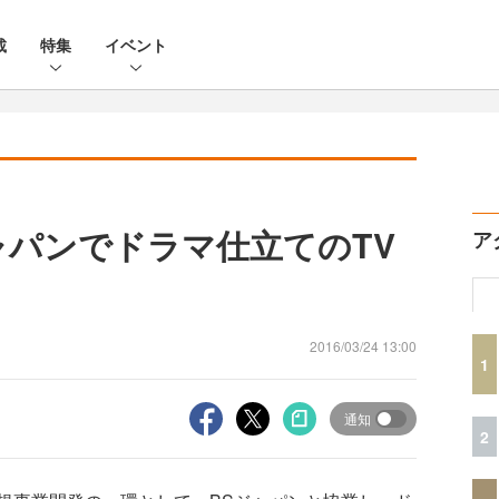
載
特集
イベント
ャパンでドラマ仕立てのTV
ア
2016/03/24 13:00
1
通知
2