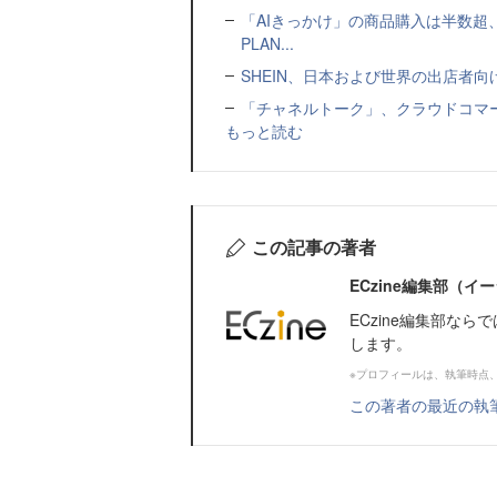
「AIきっかけ」の商品購入は半数超
PLAN...
SHEIN、日本および世界の出店者
「チャネルトーク」、クラウドコマー
もっと読む
この記事の著者
ECzine編集部（
ECzine編集部な
します。
※プロフィールは、執筆時点
この著者の最近の執