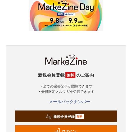
新規会員登録
のご案内
無料
・全ての過去記事が閲覧できます
・会員限定メルマガを受信できます
メールバックナンバー
新規会員登録
無料
ログイン