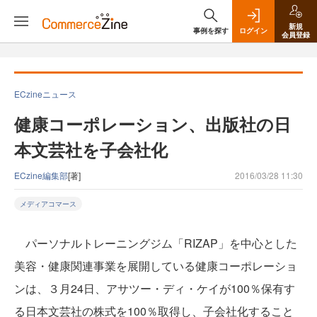
新規
事例を探す
ログイン
会員登録
ECzineニュース
健康コーポレーション、出版社の日
本文芸社を子会社化
ECzine編集部
[著]
2016/03/28 11:30
メディアコマース
パーソナルトレーニングジム「RIZAP」を中心とした
美容・健康関連事業を展開している健康コーポレーショ
ンは、３月24日、アサツー・ディ・ケイが100％保有す
る日本文芸社の株式を100％取得し、子会社化すること