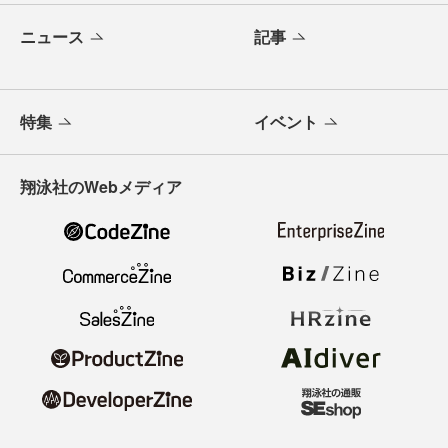
ニュース
記事
特集
イベント
翔泳社のWebメディア