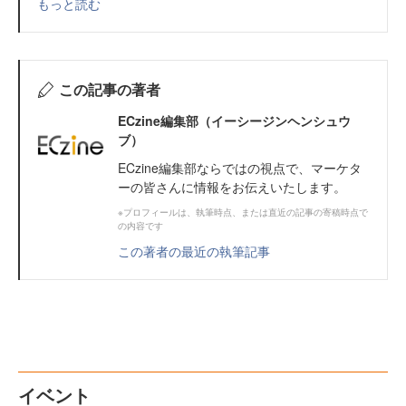
もっと読む
この記事の著者
ECzine編集部（イーシージンヘンシュウ
ブ）
ECzine編集部ならではの視点で、マーケタ
ーの皆さんに情報をお伝えいたします。
※プロフィールは、執筆時点、または直近の記事の寄稿時点で
の内容です
この著者の最近の執筆記事
イベント