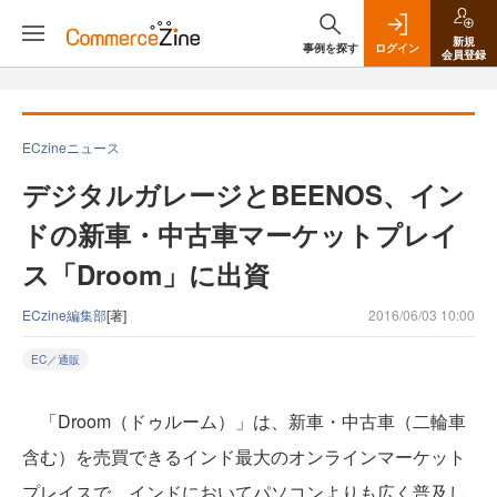
新規
事例を探す
ログイン
会員登録
ECzineニュース
デジタルガレージとBEENOS、イン
ドの新車・中古車マーケットプレイ
ス「Droom」に出資
ECzine編集部
[著]
2016/06/03 10:00
EC／通販
「Droom（ドゥルーム）」は、新車・中古車（二輪車
含む）を売買できるインド最大のオンラインマーケット
プレイスで、インドにおいてパソコンよりも広く普及し