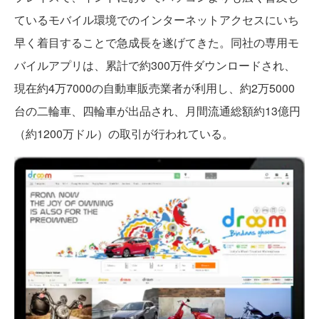
ているモバイル環境でのインターネットアクセスにいち
早く着目することで急成長を遂げてきた。同社の専用モ
バイルアプリは、累計で約300万件ダウンロードされ、
現在約4万7000の自動車販売業者が利用し、約2万5000
台の二輪車、四輪車が出品され、月間流通総額約13億円
（約1200万ドル）の取引が行われている。