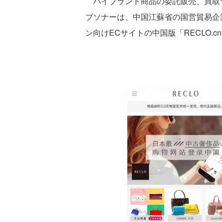
ハイブランド商品の委託販売、買取サ
ブソナーは、中国江蘇省の国営貿易企業
ン向けECサイトの中国版「RECLO.