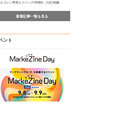
ルフレジ専用エコバッグORIBA」のEC戦略
新着記事一覧を見る
ベント