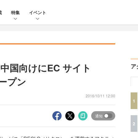
載
特集
イベント
中国向けにEC サイト
ア
オープン
2016/10/11 12:00
1
通知
2