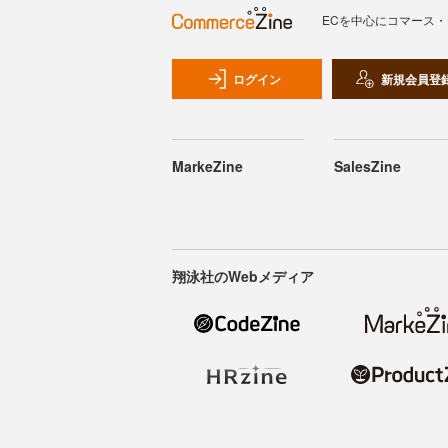
ECを中心にコマース
ログイン
新規会員登
MarkeZine
SalesZine
翔泳社のWebメディア