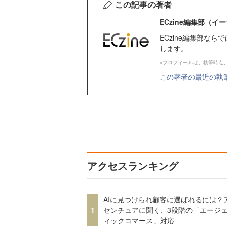
この記事の著者
ECzine編集部（
ECzine編集部な
します。
※プロフィールは、執筆時点
この著者の最近の執
アクセスランキング
AIに見つけられ顧客に選ばれるには？
1
センチュアに聞く、3段階の「エージ
ィックコマース」対応