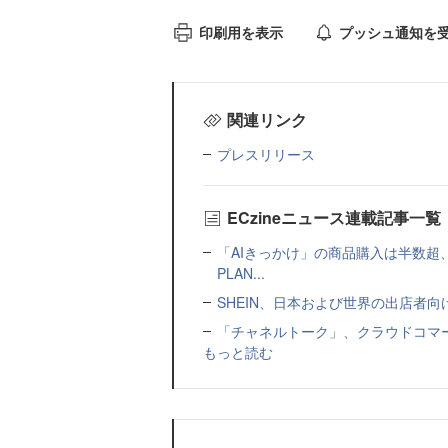
印刷用を表示
プッシュ通知を
関連リンク
プレスリリース
ECzineニュース連載記事一覧
「AIきっかけ」の商品購入は半数超
PLAN...
SHEIN、日本および世界の出店者
「チャネルトーク」、クラウドコマー
もっと読む