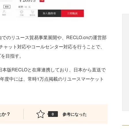
内でのリユース貿易事業展開や、RECLO.cnの運営部
チャット対応やコールセンター対応を行うことで、
ズを目指す。
、日本版RECLOと在庫連携しており、日本から直送で
7年度中には、常時1万点掲載のリユースマーケット
たか？
参考になった
0