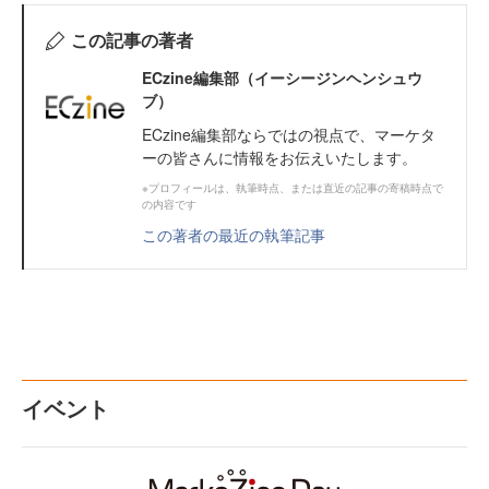
この記事の著者
ECzine編集部（イーシージンヘンシュウ
ブ）
ECzine編集部ならではの視点で、マーケタ
ーの皆さんに情報をお伝えいたします。
※プロフィールは、執筆時点、または直近の記事の寄稿時点で
の内容です
この著者の最近の執筆記事
イベント