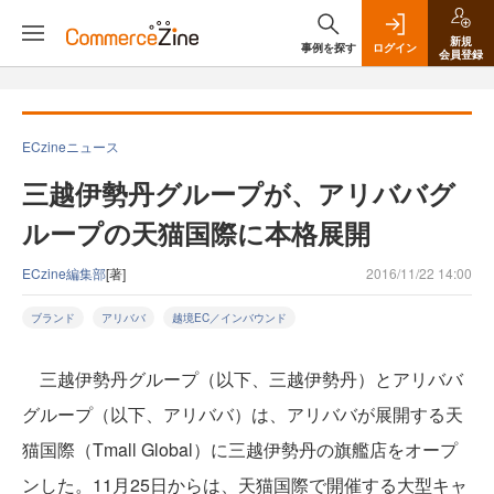
新規
事例を探す
ログイン
会員登録
ECzineニュース
三越伊勢丹グループが、アリババグ
ループの天猫国際に本格展開
ECzine編集部
[著]
2016/11/22 14:00
ブランド
アリババ
越境EC／インバウンド
三越伊勢丹グループ（以下、三越伊勢丹）とアリババ
グループ（以下、アリババ）は、アリババが展開する天
猫国際（Tmall Global）に三越伊勢丹の旗艦店をオープ
ンした。11月25日からは、天猫国際で開催する大型キャ