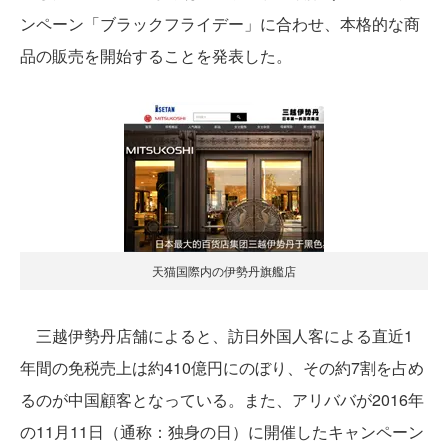
ンペーン「ブラックフライデー」に合わせ、本格的な商
品の販売を開始することを発表した。
天猫国際内の伊勢丹旗艦店
三越伊勢丹店舗によると、訪日外国人客による直近1
年間の免税売上は約410億円にのぼり、その約7割を占め
るのが中国顧客となっている。また、アリババが2016年
の11月11日（通称：独身の日）に開催したキャンペーン