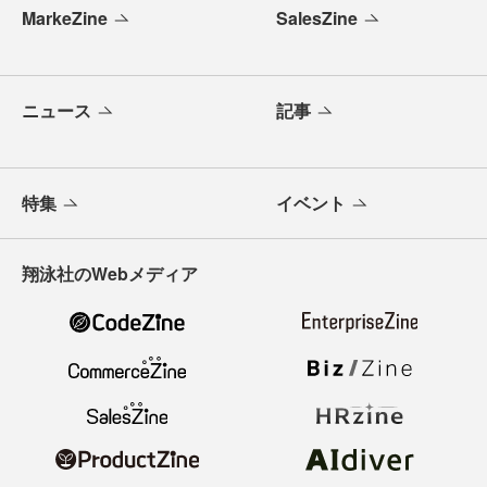
MarkeZine
SalesZine
ニュース
記事
特集
イベント
翔泳社のWebメディア