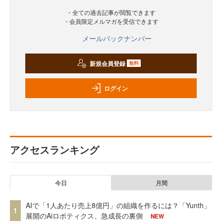
・全ての過去記事が閲覧できます
・会員限定メルマガを受信できます
メールバックナンバー
新規会員登録
無料
ログイン
アクセスランキング
今日
月間
AIで「1人あたり売上8億円」の組織を作るには？「Yunth」
1
展開のAiロボティクス、急成長の裏側
NEW