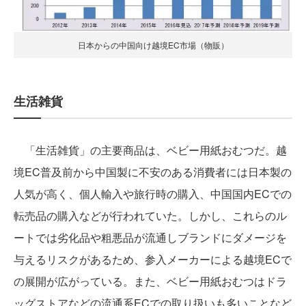
日本からの中国向け越境EC市場（物販）
生活雑貨
「生活雑貨」の主要商品は、ベビー用紙おむつだ。越
境EC普及前から中国製に不安のある消費者には日本製の
人気が高く、個人輸入や旅行時の購入、中国国内ECでの
転売品の購入などが行われていた。しかし、これらのル
ートでは劣化品や粗悪品が流通しブランドにダメージを
与えるリスクがあるため、参入メーカーによる越境ECで
の展開が広がっている。また、ベビー用紙おむつはドラ
ッグストアなどの流通系ECでの取り扱いも多いことなど