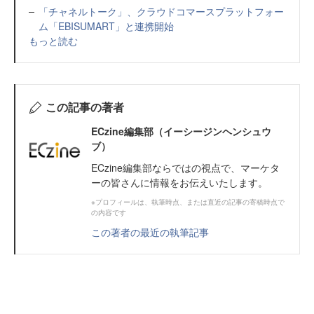
「チャネルトーク」、クラウドコマースプラットフォー
ム「EBISUMART」と連携開始
もっと読む
この記事の著者
ECzine編集部（イーシージンヘンシュウ
ブ）
ECzine編集部ならではの視点で、マーケタ
ーの皆さんに情報をお伝えいたします。
※プロフィールは、執筆時点、または直近の記事の寄稿時点で
の内容です
この著者の最近の執筆記事