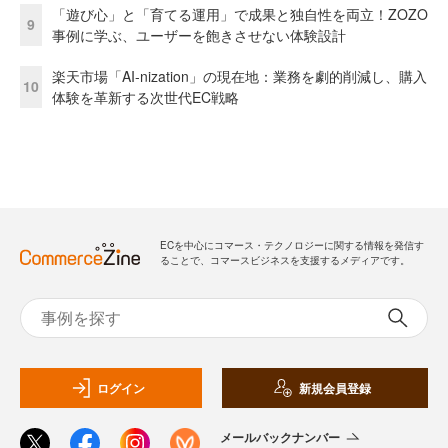
「遊び心」と「育てる運用」で成果と独自性を両立！ZOZO
9
事例に学ぶ、ユーザーを飽きさせない体験設計
楽天市場「AI-nization」の現在地：業務を劇的削減し、購入
10
体験を革新する次世代EC戦略
ECを中心にコマース・テクノロジーに関する情報を発信す
ることで、コマースビジネスを支援するメディアです。
ログイン
新規会員登録
メールバックナンバー