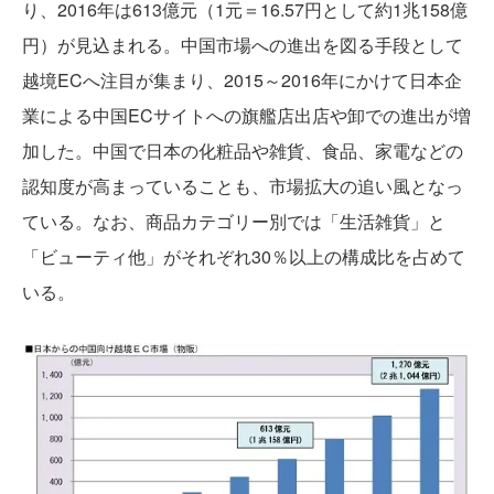
り、2016年は613億元（1元＝16.57円として約1兆158億
円）が見込まれる。中国市場への進出を図る手段として
越境ECへ注目が集まり、2015～2016年にかけて日本企
業による中国ECサイトへの旗艦店出店や卸での進出が増
加した。中国で日本の化粧品や雑貨、食品、家電などの
認知度が高まっていることも、市場拡大の追い風となっ
ている。なお、商品カテゴリー別では「生活雑貨」と
「ビューティ他」がそれぞれ30％以上の構成比を占めて
いる。