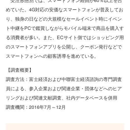
受注形態別では、スマートフォン経由が60％以上を占
めていた。4G対応の安価なスマートフォンが普及してお
り、独身の日などの大規模なセールイベント時にイベン
ト中継をPCで鑑賞しながらモバイル端末で商品を購入す
る消費者が多い。また、ECサイト側ではショッピング用
のスマートフォンアプリを公開し、クーポン発行などで
スマートフォンへの顧客誘導を進めている。
【調査概要】
調査方法：富士経済および中聯富士経済諮詢の専門調査
員による、参入企業および関連企業・団体などへのヒア
リングおよび関連文献調査、社内データベースを併用
調査機関：2016年7月～12月