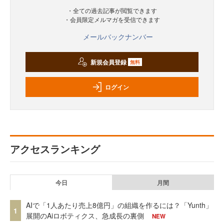
・全ての過去記事が閲覧できます
・会員限定メルマガを受信できます
メールバックナンバー
新規会員登録
無料
ログイン
アクセスランキング
今日
月間
AIで「1人あたり売上8億円」の組織を作るには？「Yunth」
1
展開のAiロボティクス、急成長の裏側
NEW