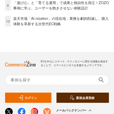
「遊び心」と「育てる運用」で成果と独自性を両立！ZOZO
9
事例に学ぶ、ユーザーを飽きさせない体験設計
楽天市場「AI-nization」の現在地：業務を劇的削減し、購入
10
体験を革新する次世代EC戦略
ECを中心にコマース・テクノロジーに関する情報を発信す
ることで、コマースビジネスを支援するメディアです。
ログイン
新規会員登録
メールバックナンバー