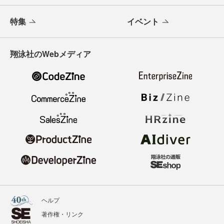
特集
イベント
翔泳社のWebメディア
ヘルプ
著作権・リンク