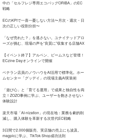
中の「セルフレジ専用エコバッグORIBA」のEC
戦略
ECのKPIで一喜一憂しない方法〜月次・週次・日
次の正しい役割分担〜
「なぜ売れた？」を逃さない。ユナイテッドアロ
ーズが挑む、現場の声を“良質に”収集する店舗AX
【イベント終了】アルペン、ビームスなど登壇！
ECzine Dayオンラインで開催
ベテラン店員のノウハウをAI活用で標準化。ホー
ムセンター「グッデイ」の現場主義AI実装術
「遊び心」と「育てる運用」で成果と独自性を両
立！ZOZO事例に学ぶ、ユーザーを飽きさせない
体験設計
楽天市場「AI-nization」の現在地：業務を劇的削
減し、購入体験を革新する次世代EC戦略
3日間で2.000個販売、実店舗の売上にも波及。
magpicに学ぶ、TikTok Shop成功法則