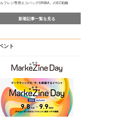
ルフレジ専用エコバッグORIBA」のEC戦略
新着記事一覧を見る
ベント