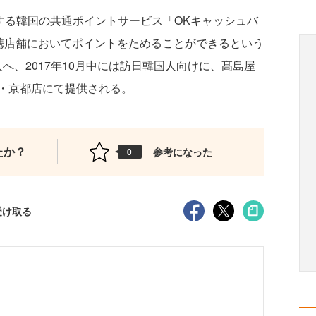
する韓国の共通ポイントサービス「OKキャッシュバ
提携店舗においてポイントをためることができるという
湾人へ、2017年10月中には訪日韓国人向けに、髙島屋
・京都店にて提供される。
たか？
参考になった
0
受け取る