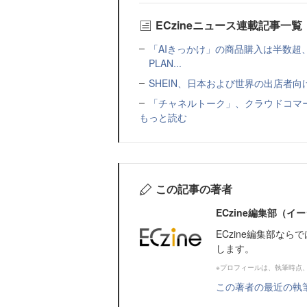
ECzineニュース連載記事一覧
「AIきっかけ」の商品購入は半数超
PLAN...
SHEIN、日本および世界の出店者
「チャネルトーク」、クラウドコマー
もっと読む
この記事の著者
ECzine編集部（
ECzine編集部な
します。
※プロフィールは、執筆時点
この著者の最近の執