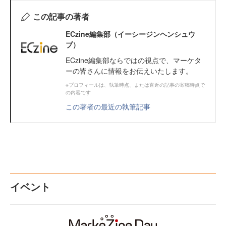
この記事の著者
ECzine編集部（イーシージンヘンシュウ
ブ）
ECzine編集部ならではの視点で、マーケタ
ーの皆さんに情報をお伝えいたします。
※プロフィールは、執筆時点、または直近の記事の寄稿時点で
の内容です
この著者の最近の執筆記事
イベント