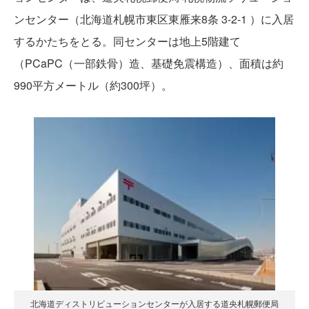
ンセンター（北海道札幌市東区東雁来8条 3-2-1 ）に入居
するかたちをとる。同センターは地上5階建て
（PCaPC（一部鉄骨）造、基礎免震構造）、面積は約
990平方メートル（約300坪）。
北海道ディストリビューションセンターが入居する道央札幌郵便局