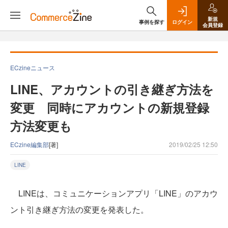
新規
事例を探す
ログイン
会員登録
ECzineニュース
LINE、アカウントの引き継ぎ方法を
変更 同時にアカウントの新規登録
方法変更も
ECzine編集部
[著]
2019/02/25 12:50
LINE
LINEは、コミュニケーションアプリ「LINE」のアカウ
ント引き継ぎ方法の変更を発表した。