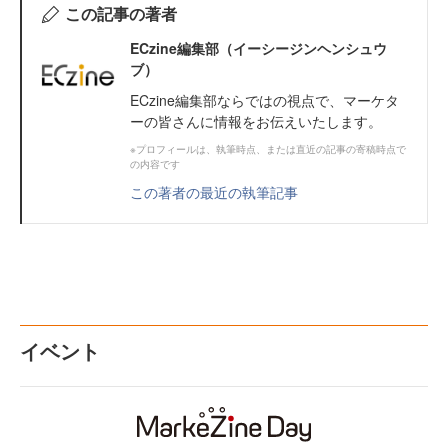
この記事の著者
ECzine編集部（イーシージンヘンシュウ
ブ）
ECzine編集部ならではの視点で、マーケタ
ーの皆さんに情報をお伝えいたします。
※プロフィールは、執筆時点、または直近の記事の寄稿時点で
の内容です
この著者の最近の執筆記事
イベント