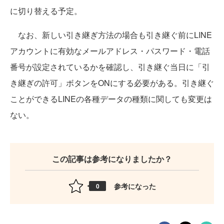
に切り替える予定。
なお、新しい引き継ぎ方法の場合も引き継ぐ前にLINE
アカウントに有効なメールアドレス・パスワード・電話
番号が設定されているかを確認し、引き継ぐ当日に「引
き継ぎの許可」ボタンをONにする必要がある。引き継ぐ
ことができるLINEの各種データの種類に関しても変更は
ない。
この記事は参考になりましたか？
参考になった
0