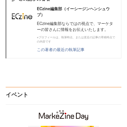
ECzine編集部（イーシージンヘンシュウ
ブ）
ECzine編集部ならではの視点で、マーケタ
ーの皆さんに情報をお伝えいたします。
※プロフィールは、執筆時点、または直近の記事の寄稿時点で
の内容です
この著者の最近の執筆記事
イベント