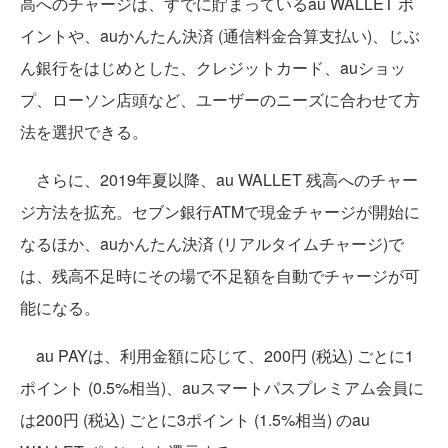
高へのチャージは、すでに貯まっているau WALLET ポ
イントや、auかんたん決済 (通信料金合算支払い)、じぶ
ん銀行をはじめとした、クレジットカード、auショッ
プ、ローソン店頭など、ユーザーのニーズに合わせて方
法を選択できる。
さらに、2019年夏以降、au WALLET 残高へのチャー
ジ方法を拡充。セブン銀行ATMで現金チャージが開始に
なるほか、auかんたん決済 (リアルタイムチャージ)で
は、残高不足時にその場で不足額を自動でチャージが可
能になる。
au PAYは、利用金額に応じて、200円 (税込) ごとに1
ポイント (0.5%相当)、auスマートパスプレミアム会員に
は200円 (税込) ごとに3ポイント (1.5%相当) のau