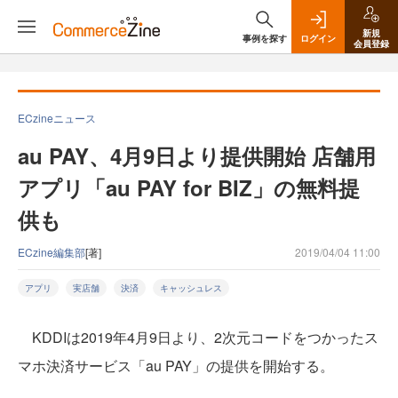
新規
事例を探す
ログイン
会員登録
ECzineニュース
au PAY、4月9日より提供開始 店舗用
アプリ「au PAY for BIZ」の無料提
供も
ECzine編集部
[著]
2019/04/04 11:00
アプリ
実店舗
決済
キャッシュレス
KDDIは2019年4月9日より、2次元コードをつかったス
マホ決済サービス「au PAY」の提供を開始する。