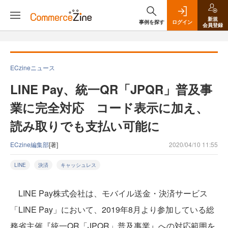
新規
事例を探す
ログイン
会員登録
ECzineニュース
LINE Pay、統一QR「JPQR」普及事
業に完全対応 コード表示に加え、
読み取りでも支払い可能に
ECzine編集部
[著]
2020/04/10 11:55
LINE
決済
キャッシュレス
LINE Pay株式会社は、モバイル送金・決済サービス
「LINE Pay」において、2019年8月より参加している総
務省主催『統一QR「JPQR」普及事業』への対応範囲を