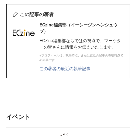
この記事の著者
ECzine編集部（イーシージンヘンシュウ
ブ）
ECzine編集部ならではの視点で、マーケタ
ーの皆さんに情報をお伝えいたします。
※プロフィールは、執筆時点、または直近の記事の寄稿時点で
の内容です
この著者の最近の執筆記事
イベント