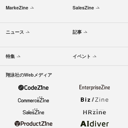
MarkeZine
SalesZine
ニュース
記事
特集
イベント
翔泳社のWebメディア