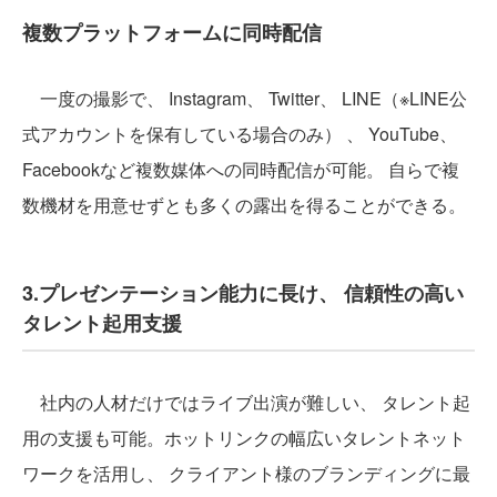
複数プラットフォームに同時配信
一度の撮影で、 Instagram、 Twitter、 LINE（※LINE公
式アカウントを保有している場合のみ） 、 YouTube、
Facebookなど複数媒体への同時配信が可能。 自らで複
数機材を用意せずとも多くの露出を得ることができる。
3.プレゼンテーション能力に長け、 信頼性の高い
タレント起用支援
社内の人材だけではライブ出演が難しい、 タレント起
用の支援も可能。ホットリンクの幅広いタレントネット
ワークを活用し、 クライアント様のブランディングに最