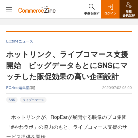
新規
事例を探す
ログイン
会員登録
ECzineニュース
ホットリンク、ライブコマース支援
開始 ビッグデータもとにSNSにマ
ッチした販促効果の高い企画設計
ECzine編集部
[著]
2020/07/02 05:00
SNS
ライブコマース
ホットリンクが、RopEarが展開する映像のプロ集団
「#やわラボ」の協力のもと、ライブコマース支援のサ
ービス提供を開始。