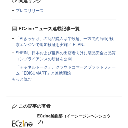
関連リンク
プレスリリース
ECzineニュース連載記事一覧
「AIきっかけ」の商品購入は半数超、一方で約9割が検
索エンジンで追加検証を実施／ PLAN...
SHEIN、日本および世界の出店者向けに製品安全と品質
コンプライアンスの研修を公開
「チャネルトーク」、クラウドコマースプラットフォー
ム「EBISUMART」と連携開始
もっと読む
この記事の著者
ECzine編集部（イーシージンヘンシュウ
ブ）