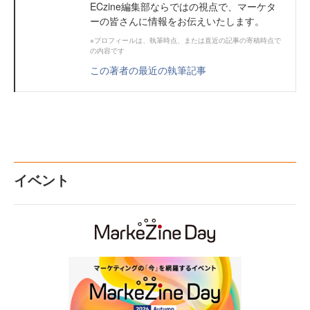
ECzine編集部ならではの視点で、マーケタ
ーの皆さんに情報をお伝えいたします。
※プロフィールは、執筆時点、または直近の記事の寄稿時点で
の内容です
この著者の最近の執筆記事
イベント