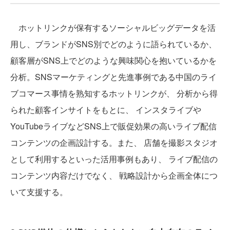
ホットリンクが保有するソーシャルビッグデータを活
用し、ブランドがSNS別でどのように語られているか、
顧客層がSNS上でどのような興味関心を抱いているかを
分析。SNSマーケティングと先進事例である中国のライ
ブコマース事情を熟知するホットリンクが、 分析から得
られた顧客インサイトをもとに、 インスタライブや
YouTubeライブなどSNS上で販促効果の高いライブ配信
コンテンツの企画設計する。また、 店舗を撮影スタジオ
として利用するといった活用事例もあり、 ライブ配信の
コンテンツ内容だけでなく、 戦略設計から企画全体につ
いて支援する。