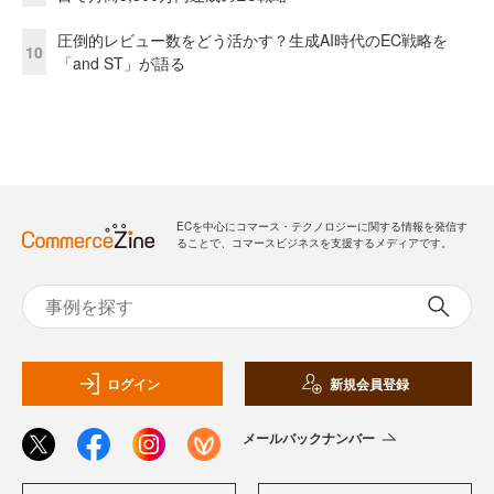
圧倒的レビュー数をどう活かす？生成AI時代のEC戦略を
10
「and ST」が語る
ECを中心にコマース・テクノロジーに関する情報を発信す
ることで、コマースビジネスを支援するメディアです。
ログイン
新規会員登録
メールバックナンバー