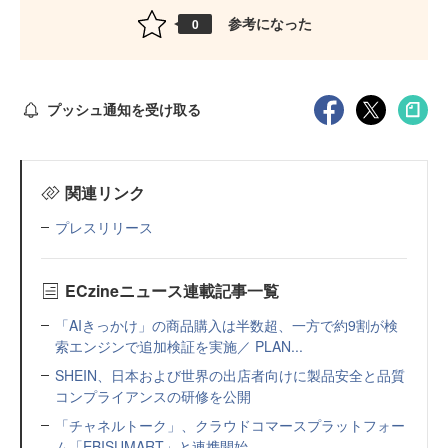
参考になった
0
プッシュ通知を受け取る
関連リンク
プレスリリース
ECzineニュース連載記事一覧
「AIきっかけ」の商品購入は半数超、一方で約9割が検
索エンジンで追加検証を実施／ PLAN...
SHEIN、日本および世界の出店者向けに製品安全と品質
コンプライアンスの研修を公開
「チャネルトーク」、クラウドコマースプラットフォー
ム「EBISUMART」と連携開始