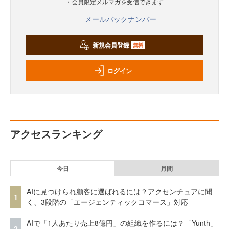
・会員限定メルマガを受信できます
メールバックナンバー
新規会員登録
無料
ログイン
アクセスランキング
今日
月間
AIに見つけられ顧客に選ばれるには？アクセンチュアに聞
1
く、3段階の「エージェンティックコマース」対応
AIで「1人あたり売上8億円」の組織を作るには？「Yunth」
2