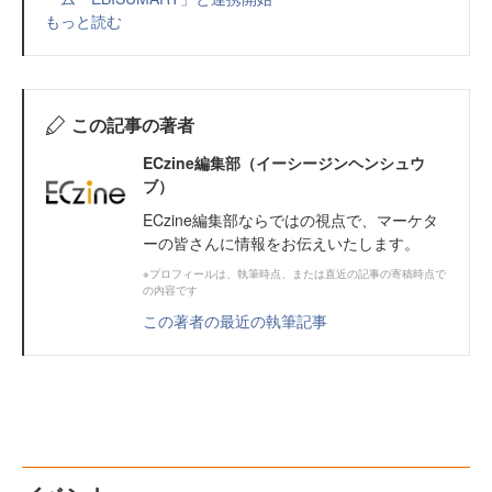
もっと読む
この記事の著者
ECzine編集部（イーシージンヘンシュウ
ブ）
ECzine編集部ならではの視点で、マーケタ
ーの皆さんに情報をお伝えいたします。
※プロフィールは、執筆時点、または直近の記事の寄稿時点で
の内容です
この著者の最近の執筆記事