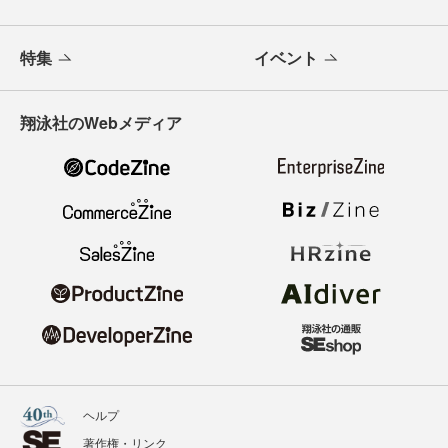
特集
イベント
翔泳社のWebメディア
ヘルプ
著作権・リンク