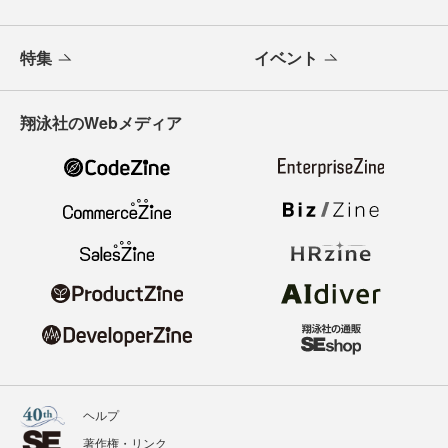
特集
イベント
翔泳社のWebメディア
ヘルプ
著作権・リンク