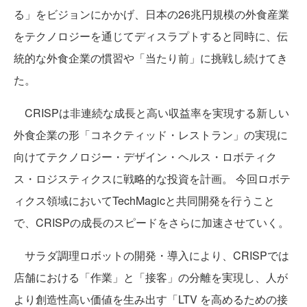
る」をビジョンにかかげ、日本の26兆円規模の外食産業
をテクノロジーを通じてディスラプトすると同時に、伝
統的な外食企業の慣習や「当たり前」に挑戦し続けてき
た。
CRISPは非連続な成長と高い収益率を実現する新しい
外食企業の形「コネクティッド・レストラン」の実現に
向けてテクノロジー・デザイン・ヘルス・ロボティク
ス・ロジスティクスに戦略的な投資を計画。 今回ロボテ
ィクス領域においてTechMagicと共同開発を行うこと
で、CRISPの成長のスピードをさらに加速させていく。
サラダ調理ロボットの開発・導入により、CRISPでは
店舗における「作業」と「接客」の分離を実現し、人が
より創造性高い価値を生み出す「LTV を高めるための接