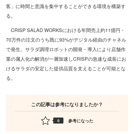
客」に時間と意識を集中することができる環境を構築す
る。
CRISP SALAD WORKSにおける年間売上約11億円・
70万件の注文のうち既に93%がデジタル経由のチャネル
で発生。サラダ調理ロボットの開発・導入により店舗作
業の属人化の解消が一層加速しCRISPの急速な成長にお
けるサラダの安定した提供品質を支えることが可能とな
る。
この記事は参考になりましたか？
参考になった
0