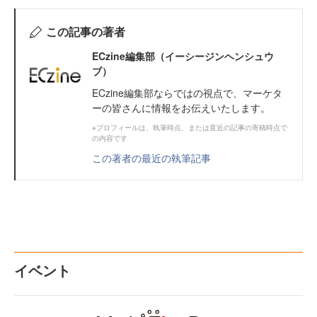
この記事の著者
ECzine編集部（イーシージンヘンシュウ
ブ）
ECzine編集部ならではの視点で、マーケタ
ーの皆さんに情報をお伝えいたします。
※プロフィールは、執筆時点、または直近の記事の寄稿時点で
の内容です
この著者の最近の執筆記事
イベント