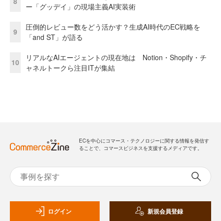
8
ー「グッデイ」の現場主義AI実装術
圧倒的レビュー数をどう活かす？生成AI時代のEC戦略を
9
「and ST」が語る
リアルなAIエージェントの現在地は Notion・Shopify・チ
10
ャネルトークら注目ITが集結
ECを中心にコマース・テクノロジーに関する情報を発信す
ることで、コマースビジネスを支援するメディアです。
ログイン
新規会員登録