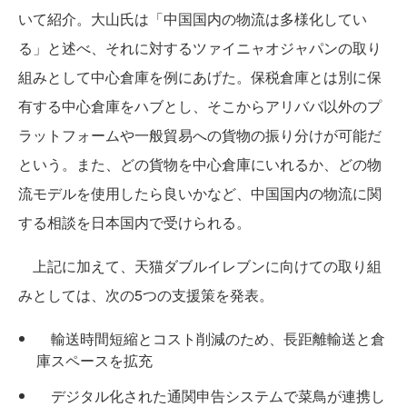
いて紹介。大山氏は「中国国内の物流は多様化してい
る」と述べ、それに対するツァイニャオジャパンの取り
組みとして中心倉庫を例にあげた。保税倉庫とは別に保
有する中心倉庫をハブとし、そこからアリババ以外のプ
ラットフォームや一般貿易への貨物の振り分けが可能だ
という。また、どの貨物を中心倉庫にいれるか、どの物
流モデルを使用したら良いかなど、中国国内の物流に関
する相談を日本国内で受けられる。
上記に加えて、天猫ダブルイレブンに向けての取り組
みとしては、次の5つの支援策を発表。
輸送時間短縮とコスト削減のため、長距離輸送と倉
庫スペースを拡充
デジタル化された通関申告システムで菜鳥が連携し