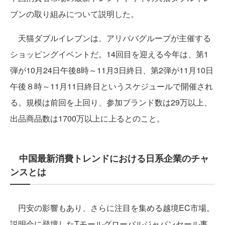
ブンの取り組みについて説明した。
天猫ダブルイレブンは、アリババグループが主催する
ショッピングイベントだ。14回目を迎える今年は、第1
弾が10月24日午後8時～11月3日終日、第2弾が11月10日
午後８時～11月11日終日というスケジュールで開催され
る。規模は前回を上回り、参加ブランド数は29万以上、
出品商品数は1700万以上に上るとのこと。
中国最新消費トレンドにおける日系企業のチャ
ンスとは
円安の影響もあり、さらに注目を集める越境EC市場。
説明会に登壇したTモールグローバルジャパンセール事