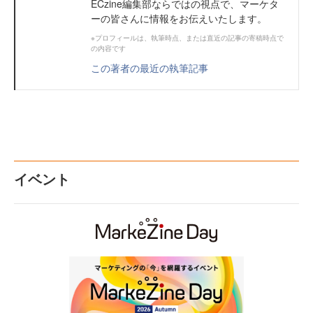
ECzine編集部ならではの視点で、マーケタ
ーの皆さんに情報をお伝えいたします。
※プロフィールは、執筆時点、または直近の記事の寄稿時点で
の内容です
この著者の最近の執筆記事
イベント