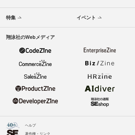
特集
イベント
翔泳社のWebメディア
ヘルプ
著作権・リンク