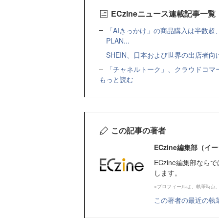
ECzineニュース連載記事一覧
「AIきっかけ」の商品購入は半数超
PLAN...
SHEIN、日本および世界の出店者
「チャネルトーク」、クラウドコマー
もっと読む
この記事の著者
ECzine編集部（
ECzine編集部な
します。
※プロフィールは、執筆時点
この著者の最近の執