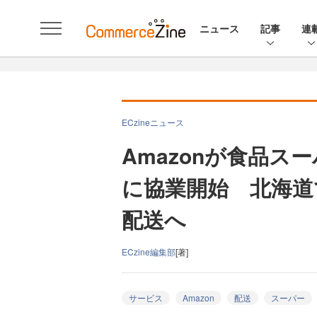
ニュース
記事
連
ECzineニュース
Amazonが食品
に協業開始 北海道
配送へ
ECzine編集部
[著]
サービス
Amazon
配送
スーパー