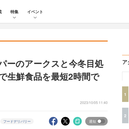
載
特集
イベント
スーパーのアークスと今冬目処
ア
で生鮮食品を最短2時間で
1
2023/10/05 11:40
2
フードデリバリー
通知