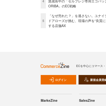
4
急成長中の「セルフレジ専用エコバッ
ORIBA」のEC戦略
「なぜ売れた？」を逃さない。ユナイ
5
ドアローズが挑む、現場の声を“良質に
する店舗AX
ECを中心にコマース
ログイン
新規会員登
MarkeZine
SalesZine