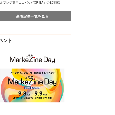
ルフレジ専用エコバッグORIBA」のEC戦略
新着記事一覧を見る
ベント