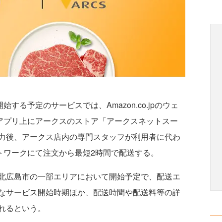
する予定のサービスでは、Amazon.co.jpのウェ
グアプリ上にアークスのストア「アークスネットスー
力後、アークス店内の専門スタッフが利用者に代わ
ットワークにて注文から最短2時間で配送する。
北広島市の一部エリアにおいて開始予定で、配送エ
なサービス開始時期ほか、配送時間や配送料等の詳
れるという。