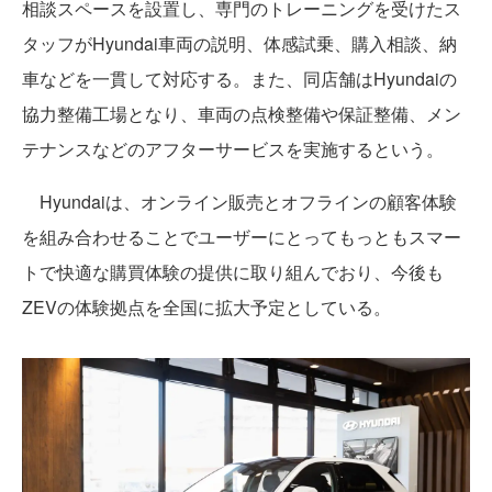
相談スペースを設置し、専門のトレーニングを受けたス
タッフがHyundai車両の説明、体感試乗、購入相談、納
車などを一貫して対応する。また、同店舗はHyundaiの
協力整備工場となり、車両の点検整備や保証整備、メン
テナンスなどのアフターサービスを実施するという。
Hyundaiは、オンライン販売とオフラインの顧客体験
を組み合わせることでユーザーにとってもっともスマー
トで快適な購買体験の提供に取り組んでおり、今後も
ZEVの体験拠点を全国に拡大予定としている。