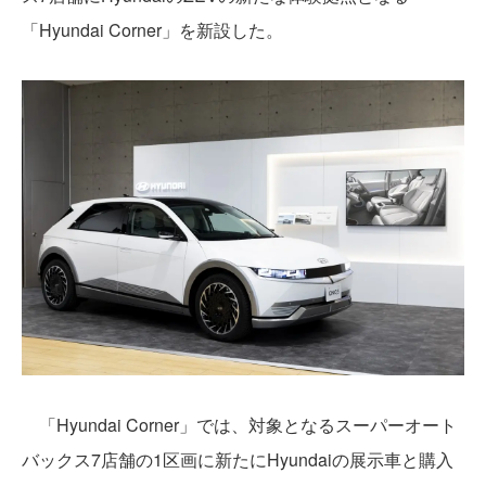
「Hyundai Corner」を新設した。
「Hyundai Corner」では、対象となるスーパーオート
バックス7店舗の1区画に新たにHyundaiの展示車と購入