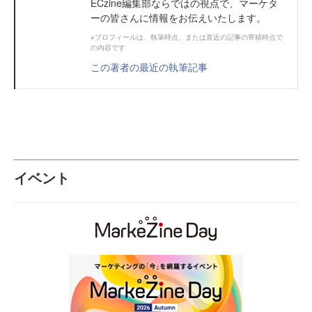
ECzine編集部ならではの視点で、マーケタ
ーの皆さんに情報をお伝えいたします。
※プロフィールは、執筆時点、または直近の記事の寄稿時点で
の内容です
この著者の最近の執筆記事
イベント