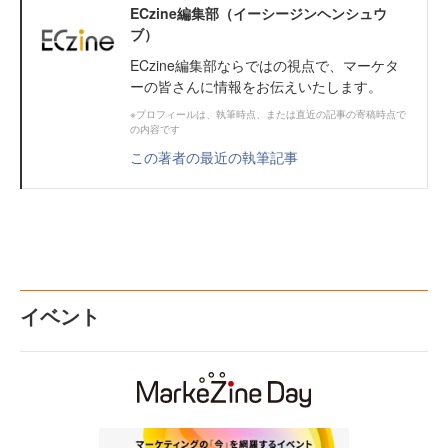
ECzine編集部（イーシージンヘンシュウ
ブ）
ECzine編集部ならではの視点で、マーケタ
ーの皆さんに情報をお伝えいたします。
※プロフィールは、執筆時点、または直近の記事の寄稿時点で
の内容です
この著者の最近の執筆記事
イベント