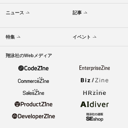
ニュース
記事
特集
イベント
翔泳社のWebメディア