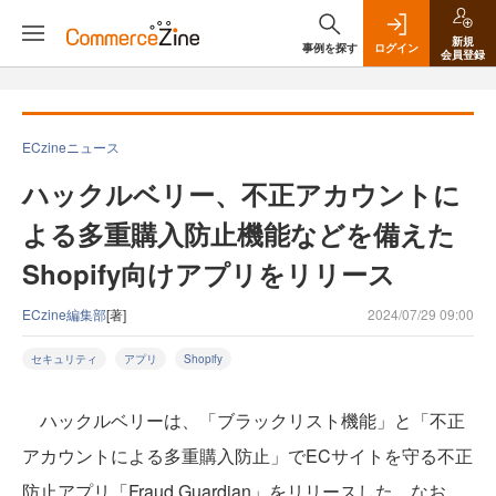
新規
事例を探す
ログイン
会員登録
ECzineニュース
ハックルベリー、不正アカウントに
よる多重購入防止機能などを備えた
Shopify向けアプリをリリース
ECzine編集部
[著]
2024/07/29 09:00
セキュリティ
アプリ
Shopify
ハックルベリーは、「ブラックリスト機能」と「不正
アカウントによる多重購入防止」でECサイトを守る不正
防止アプリ「Fraud Guardian」をリリースした。なお、