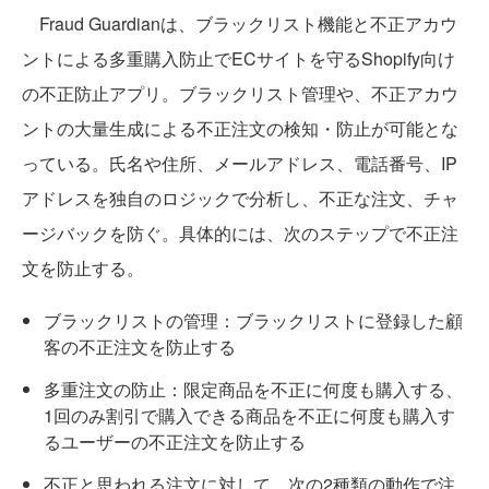
Fraud Guardianは、ブラックリスト機能と不正アカウ
ントによる多重購入防止でECサイトを守るShopify向け
の不正防止アプリ。ブラックリスト管理や、不正アカウ
ントの大量生成による不正注文の検知・防止が可能とな
っている。氏名や住所、メールアドレス、電話番号、IP
アドレスを独自のロジックで分析し、不正な注文、チャ
ージバックを防ぐ。具体的には、次のステップで不正注
文を防止する。
ブラックリストの管理：ブラックリストに登録した顧
客の不正注文を防止する
多重注文の防止：限定商品を不正に何度も購入する、
1回のみ割引で購入できる商品を不正に何度も購入す
るユーザーの不正注文を防止する
不正と思われる注文に対して、次の2種類の動作で注