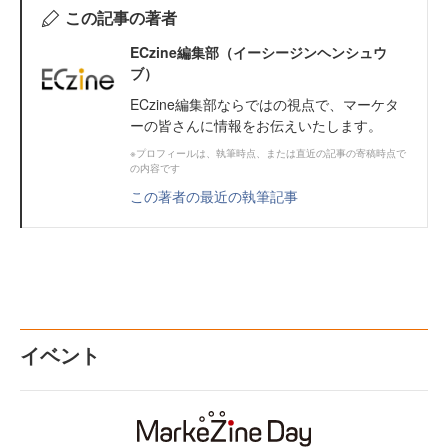
この記事の著者
ECzine編集部（イーシージンヘンシュウ
ブ）
ECzine編集部ならではの視点で、マーケタ
ーの皆さんに情報をお伝えいたします。
※プロフィールは、執筆時点、または直近の記事の寄稿時点で
の内容です
この著者の最近の執筆記事
イベント