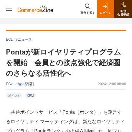
新規
事例を探す
ログイン
会員登録
ECzineニュース
Pontaが新ロイヤリティプログラム
を開始 会員との接点強化で経済圏
のさらなる活性化へ
ECzine編集部
[著]
2024/12/06 08:00
ポイント
CRM
共通ポイントサービス「Ponta（ポンタ）」を運営す
るロイヤリティ マーケティングは、新たなロイヤリティ
プログラム「Pontaランク」の提供を開始した。同プロ