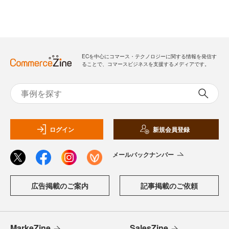
ECを中心にコマース・テクノロジーに関する情報を発信す
ることで、コマースビジネスを支援するメディアです。
ログイン
新規会員登録
メールバックナンバー
広告掲載のご案内
記事掲載のご依頼
MarkeZine
SalesZine