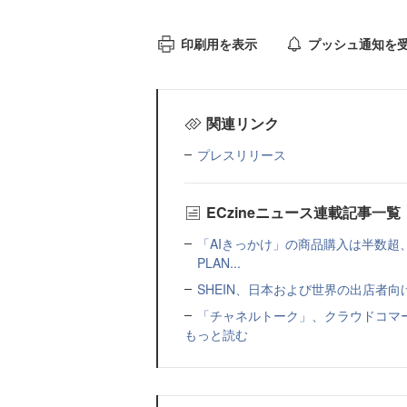
印刷用を表示
プッシュ通知を
関連リンク
プレスリリース
ECzineニュース連載記事一覧
「AIきっかけ」の商品購入は半数超
PLAN...
SHEIN、日本および世界の出店者
「チャネルトーク」、クラウドコマー
もっと読む