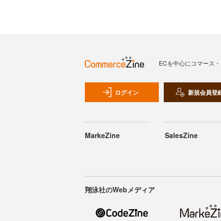
ECを中心にコマース
ログイン
新規会員登
MarkeZine
SalesZine
翔泳社のWebメディア