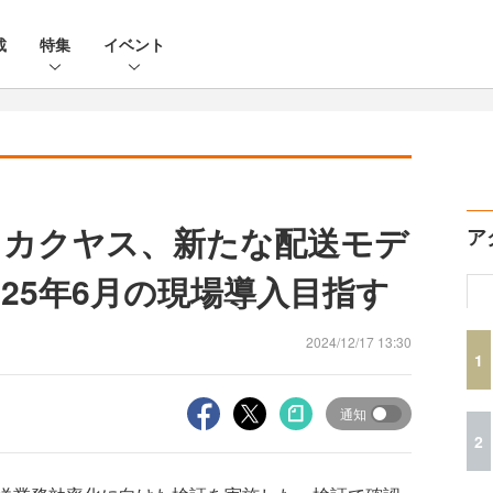
載
特集
イベント
とカクヤス、新たな配送モデ
ア
25年6月の現場導入目指す
2024/12/17 13:30
1
通知
2