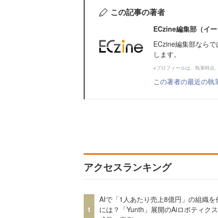
この記事の著者
ECzine編集部（
ECzine編集部な
します。
※プロフィールは、執筆時点
この著者の最近の執
アクセスランキング
AIで「1人あたり売上8億円」の組織を
1
には？「Yunth」展開のAiロボティク