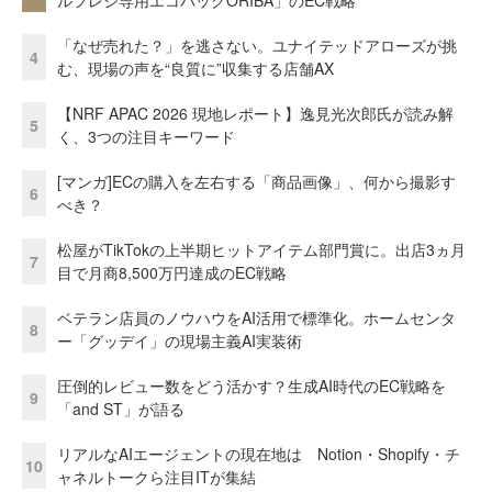
ルフレジ専用エコバッグORIBA」のEC戦略
「なぜ売れた？」を逃さない。ユナイテッドアローズが挑
4
む、現場の声を“良質に”収集する店舗AX
【NRF APAC 2026 現地レポート】逸見光次郎氏が読み解
5
く、3つの注目キーワード
[マンガ]ECの購入を左右する「商品画像」、何から撮影す
6
べき？
松屋がTikTokの上半期ヒットアイテム部門賞に。出店3ヵ月
7
目で月商8,500万円達成のEC戦略
ベテラン店員のノウハウをAI活用で標準化。ホームセンタ
8
ー「グッデイ」の現場主義AI実装術
圧倒的レビュー数をどう活かす？生成AI時代のEC戦略を
9
「and ST」が語る
リアルなAIエージェントの現在地は Notion・Shopify・チ
10
ャネルトークら注目ITが集結