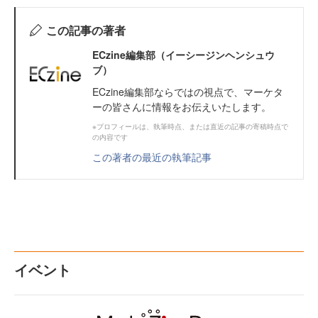
この記事の著者
ECzine編集部（イーシージンヘンシュウ
ブ）
ECzine編集部ならではの視点で、マーケタ
ーの皆さんに情報をお伝えいたします。
※プロフィールは、執筆時点、または直近の記事の寄稿時点で
の内容です
この著者の最近の執筆記事
イベント