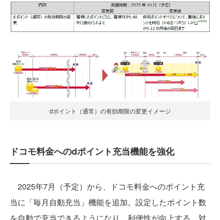
dポイント（通常）の有効期限の変更イメージ
ドコモ料金へのdポイント充当機能を強化
2025年7月（予定）から、ドコモ料金へのポイント充
当に「毎月自動充当」機能を追加。設定したポイント数
を自動で充当できるようになり、利便性が向上する。対