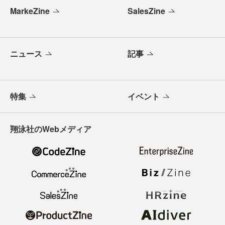
MarkeZine
SalesZine
ニュース
記事
特集
イベント
翔泳社のWebメディア