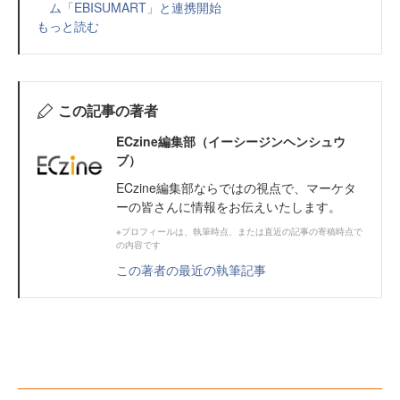
ム「EBISUMART」と連携開始
もっと読む
この記事の著者
ECzine編集部（イーシージンヘンシュウ
ブ）
ECzine編集部ならではの視点で、マーケタ
ーの皆さんに情報をお伝えいたします。
※プロフィールは、執筆時点、または直近の記事の寄稿時点で
の内容です
この著者の最近の執筆記事