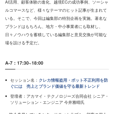
AI活用、顧客体験の進化、越境ECの成功事例、ソーシャ
ルコマースなど、様々なテーマのヒット記事が生まれて
いる。そこで、今回は編集部の特別企画を実施。著名な
ブランドはもちろん、地方・中小事業者にも取材し、
日々ノウハウを蓄積している編集部と意見交換が可能な
場を設ける予定だ。
A-7：17:30~18:00
セッション名：
クレカ情報盗用・ボット不正利用を防
ぐには 売上とブランド価値を守る最新トレンド
登壇者：アカマイ・テクノロジーズ合同会社 シニア・
ソリューション・エンジニア 今井雅晴氏