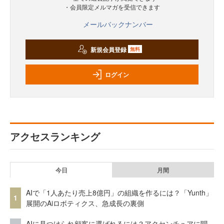
・会員限定メルマガを受信できます
メールバックナンバー
新規会員登録
無料
ログイン
アクセスランキング
今日
月間
AIで「1人あたり売上8億円」の組織を作るには？「Yunth」
1
展開のAiロボティクス、急成長の裏側
AIに見つけられ顧客に選ばれるには？アクセンチュアに聞