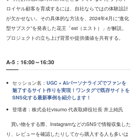
ロイヤル顧客を育成するには、自社ならではの体験設計
が欠かせない。その具体的な方法を、2024年4月に“進化
型サブスク”を発表した花王「est（エスト）」が解説。
プロジェクトの立ち上げ背景や提供価値を共有する。
A-5：16:00～16:30
セッション名：
UGC × AIパーソナライズでファンを
魅了するサイト作りを実現！ワンタグで既存サイトを
SNS化する最新事例を紹介します！
登壇者：株式会社visumo 代表取締役社長 井上純氏
買い物をする際、InstagramなどのSNSで情報収集した
り、レビューを確認したりしてから購入する人も多いは