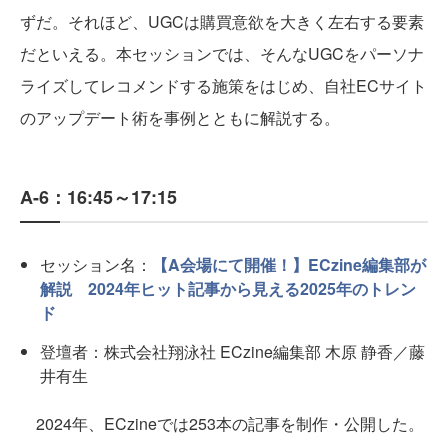
ずだ。それほど、UGCは購買意欲を大きく左右する要素
だといえる。本セッションでは、そんなUGCをパーソナ
ライズしてレコメンドする施策をはじめ、自社ECサイト
のアップデート術を事例とともに解説する。
A-6：16:45～17:15
セッション名：
【A会場にて開催！】ECzine編集部が
解説 2024年ヒット記事から見える2025年のトレン
ド
登壇者：株式会社翔泳社 ECzine編集部 木原 静香／藤
井有生
2024年、ECzineでは253本の記事を制作・公開した。