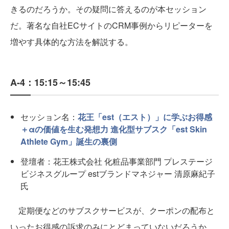
きるのだろうか。その疑問に答えるのが本セッション
だ。著名な自社ECサイトのCRM事例からリピーターを
増やす具体的な方法を解説する。
A-4：15:15～15:45
セッション名：
花王「est（エスト）」に学ぶお得感
＋αの価値を生む発想力 進化型サブスク「est Skin
Athlete Gym」誕生の裏側
登壇者：花王株式会社 化粧品事業部門 プレステージ
ビジネスグループ estブランドマネジャー 清原麻紀子
氏
定期便などのサブスクサービスが、クーポンの配布と
いったお得感の訴求のみにとどまっていないだろうか。