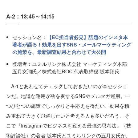
A-2：13:45～14:15
セッション名：
【EC担当者必見】話題のインスタ本
著者が語る！効果を出すSNS・メールマーケティング
の施策を、最新調査結果と合わせて大公開
登壇者：ユミルリンク株式会社 マーケティング本部
五月女翔氏／株式会社ROC 代表取締役 坂本翔氏
A-1とあわせてチェックしておきたいのが本セッショ
ンだ。地道な運用が功を奏するSNSやメルマガ運用。一
つひとつの施策でしっかりと手応えを得たい、効果を積
み重ねて大きく飛躍したいと考える人も多いだろう。そ
こで『Instagramでビジネスを変える最強の思考法』（技
術評論社）の著者 坂本氏とユミルリンクの五月女氏が、