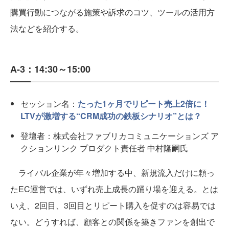
購買行動につながる施策や訴求のコツ、ツールの活用方
法などを紹介する。
A-3：14:30～15:00
セッション名：
たった1ヶ月でリピート売上2倍に！
LTVが激増する“CRM成功の鉄板シナリオ”とは？
登壇者：株式会社ファブリカコミュニケーションズ ア
クションリンク プロダクト責任者 中村隆嗣氏
ライバル企業が年々増加する中、新規流入だけに頼っ
たEC運営では、いずれ売上成長の踊り場を迎える。とは
いえ、2回目、3回目とリピート購入を促すのは容易では
ない。どうすれば、顧客との関係を築きファンを創出で