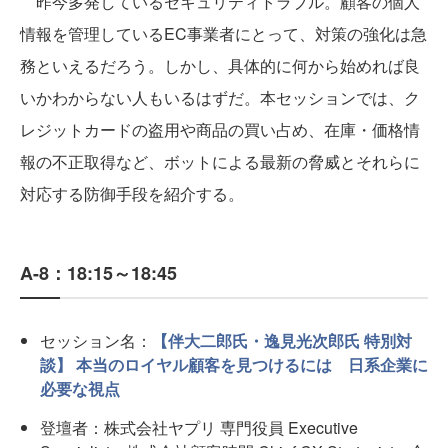
昨今多発しているセキュリティトラブル。顧客の個人
情報を管理しているEC事業者にとって、対策の強化は急
務といえるだろう。しかし、具体的に何から始めれば良
いかわからない人もいるはずだ。本セッションでは、ク
レジットカードの盗用や商品の買い占め、在庫・価格情
報の不正取得など、ボットによる最新の脅威とそれらに
対応する防御手段を紹介する。
A-8：18:15～18:45
セッション名：
【伴大二郎氏・逸見光次郎氏 特別対
談】 本当のロイヤル顧客を見つけるには 日系企業に
必要な視点
登壇者：株式会社ヤプリ 専門役員 Executive