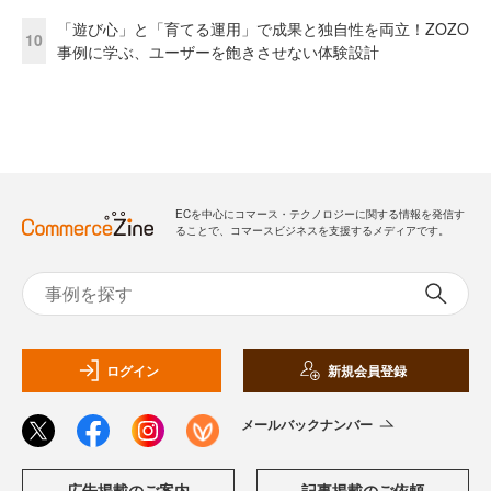
「遊び心」と「育てる運用」で成果と独自性を両立！ZOZO
10
事例に学ぶ、ユーザーを飽きさせない体験設計
ECを中心にコマース・テクノロジーに関する情報を発信す
ることで、コマースビジネスを支援するメディアです。
ログイン
新規会員登録
メールバックナンバー
広告掲載のご案内
記事掲載のご依頼