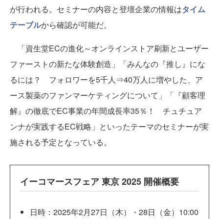
が行われる。セミナーの内容と登壇企業の情報は
タイム
テーブル
から確認が可能だ。
「資生堂ECの進化～オンラインストア刷新とユーザー
ファーストの新たな体験創造」「みんなの『推し』にな
るには？ フォロワーを5千人⇒40万人に増やした、ア
ース製薬のファンマーケティングについて」「『顧客理
解』の徹底でEC事業の年間成長率35％！ チュチュア
ンナが実践するEC戦略」といったテーマのセミナーが実
施される予定となっている。
イーコマースフェア 東京 2025 開催概要
日時：2025年2月27日（木）・28日（金）10:00