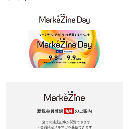
新規会員登録
のご案内
無料
・全ての過去記事が閲覧できます
・会員限定メルマガを受信できます