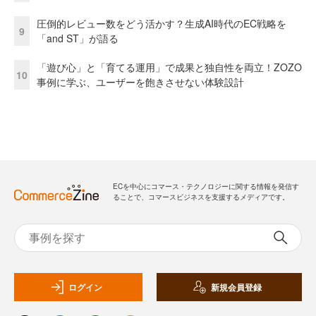
圧倒的レビュー数をどう活かす？生成AI時代のEC戦略を
9
「and ST」が語る
「遊び心」と「育てる運用」で成果と独自性を両立！ZOZO
10
事例に学ぶ、ユーザーを飽きさせない体験設計
ECを中心にコマース・テクノロジーに関する情報を発信す
ることで、コマースビジネスを支援するメディアです。
ログイン
新規会員登録