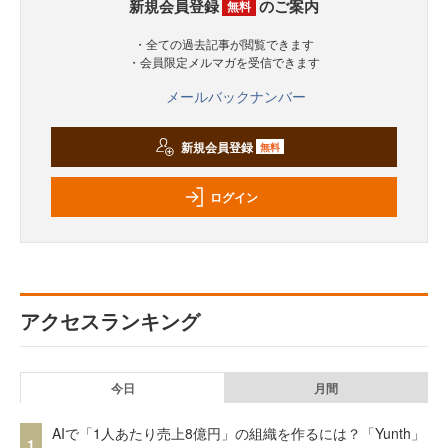
新規会員登録
のご案内
無料
・全ての過去記事が閲覧できます
・会員限定メルマガを受信できます
メールバックナンバー
新規会員登録
無料
ログイン
アクセスランキング
今日
月間
AIで「1人あたり売上8億円」の組織を作るには？「Yunth」
1