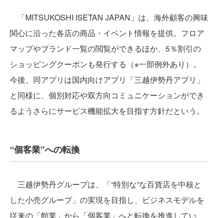
「MITSUKOSHI ISETAN JAPAN」は、海外顧客の興味
関心に沿った各店の商品・イベント情報を提供。フロア
マップやブランド一覧の閲覧ができるほか、5％割引の
ショッピングクーポンも発行する（※一部例外あり）。
今後、同アプリは国内向けアプリ「三越伊勢丹アプリ」
と同様に、個別対応や双方向コミュニケーションができ
るようさらにサービス機能拡大を目指す方針だという。
“個客業”への転換
三越伊勢丹グループは、「“特別な”な百貨店を中核と
した小売グループ」の実現を目指し、ビジネスモデルを
従来の「館業」から「個客業」へと転換を推進してい