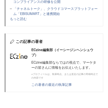
コンプライアンスの研修を公開
「チャネルトーク」、クラウドコマースプラットフォー
ム「EBISUMART」と連携開始
もっと読む
この記事の著者
ECzine編集部（イーシージンヘンシュウ
ブ）
ECzine編集部ならではの視点で、マーケタ
ーの皆さんに情報をお伝えいたします。
※プロフィールは、執筆時点、または直近の記事の寄稿時点で
の内容です
この著者の最近の執筆記事