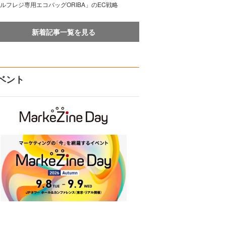
ルフレジ専用エコバッグORIBA」のEC戦略
新着記事一覧を見る
ベント