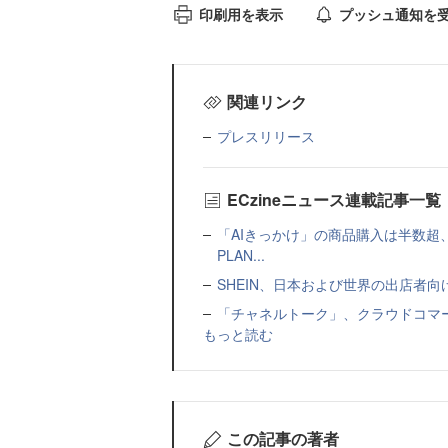
印刷用を表示
プッシュ通知を
関連リンク
プレスリリース
ECzineニュース連載記事一覧
「AIきっかけ」の商品購入は半数超
PLAN...
SHEIN、日本および世界の出店者
「チャネルトーク」、クラウドコマー
もっと読む
この記事の著者