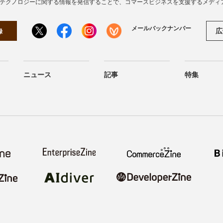
・テクノロジーに関する情報を発信することで、コマースビジネスを支援するメディ
メールバックナンバー
広
録
ニュース
記事
特集