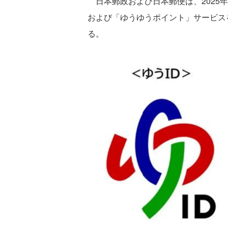
日本郵政および日本郵便は、2025年
および「ゆうゆうポイント」サービス
る。