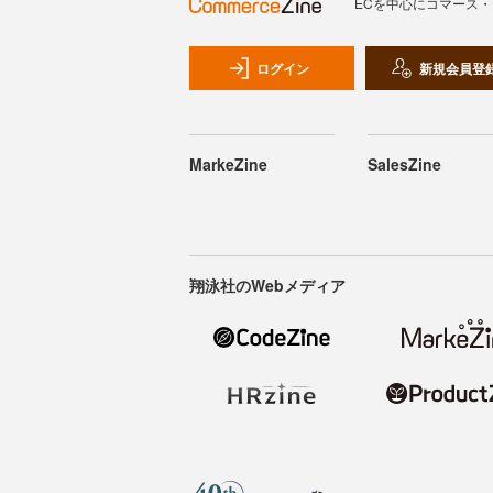
ECを中心にコマース
ログイン
新規会員登
MarkeZine
SalesZine
翔泳社のWebメディア