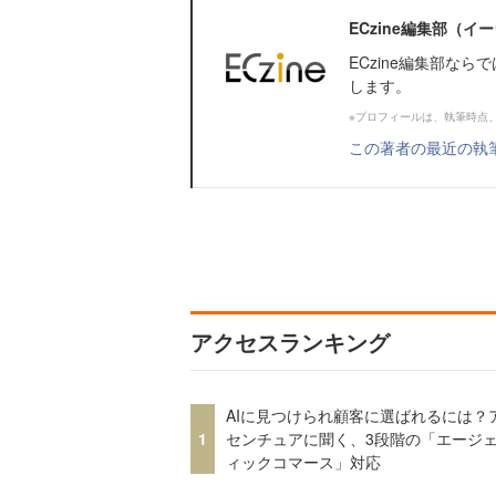
ECzine編集部（
ECzine編集部な
します。
※プロフィールは、執筆時点
この著者の最近の執
アクセスランキング
AIに見つけられ顧客に選ばれるには？
1
センチュアに聞く、3段階の「エージ
ィックコマース」対応