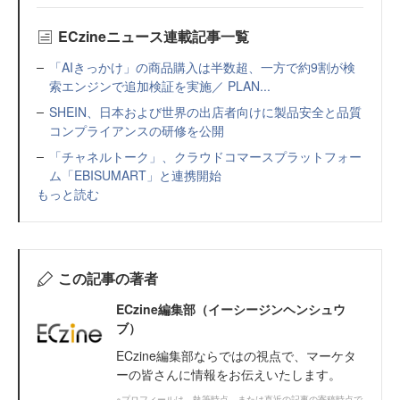
ECzineニュース連載記事一覧
「AIきっかけ」の商品購入は半数超、一方で約9割が検
索エンジンで追加検証を実施／ PLAN...
SHEIN、日本および世界の出店者向けに製品安全と品質
コンプライアンスの研修を公開
「チャネルトーク」、クラウドコマースプラットフォー
ム「EBISUMART」と連携開始
もっと読む
この記事の著者
ECzine編集部（イーシージンヘンシュウ
ブ）
ECzine編集部ならではの視点で、マーケタ
ーの皆さんに情報をお伝えいたします。
※プロフィールは、執筆時点、または直近の記事の寄稿時点で