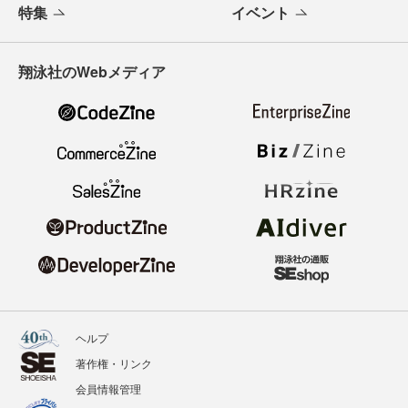
特集
イベント
翔泳社のWebメディア
ヘルプ
著作権・リンク
会員情報管理