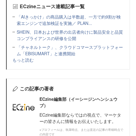
ECzineニュース連載記事一覧
「AIきっかけ」の商品購入は半数超、一方で約9割が検
索エンジンで追加検証を実施／ PLAN...
SHEIN、日本および世界の出店者向けに製品安全と品質
コンプライアンスの研修を公開
「チャネルトーク」、クラウドコマースプラットフォー
ム「EBISUMART」と連携開始
もっと読む
この記事の著者
ECzine編集部（イーシージンヘンシュウ
ブ）
ECzine編集部ならではの視点で、マーケタ
ーの皆さんに情報をお伝えいたします。
※プロフィールは、執筆時点、または直近の記事の寄稿時点で
の内容です