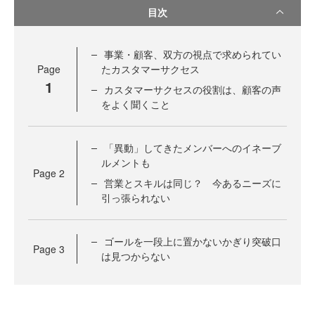
目次
事業・顧客、双方の視点で求められてい
Page
たカスタマーサクセス
1
カスタマーサクセスの役割は、顧客の声
をよく聞くこと
「異動」してきたメンバーへのイネーブ
ルメントも
Page
2
営業とスキルは同じ？ 今あるニーズに
引っ張られない
ゴールを一段上に置かないかぎり突破口
Page
3
は見つからない