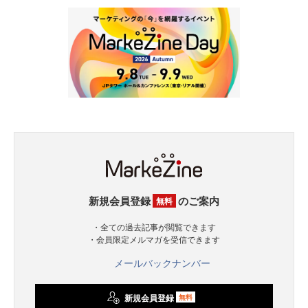
新規会員登録
のご案内
無料
・全ての過去記事が閲覧できます
・会員限定メルマガを受信できます
メールバックナンバー
新規会員登録
無料