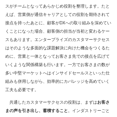
スがチームとなってあらかじめ役割を整理します。たと
えば、営業側が通信キャリアとしての役割を期待されて
接点を持ったあとに、顧客がDXへの取り組みを深めてい
くことになった場合、顧客側の担当が当初と変わるケー
スもあります。エンタープライズのカスタマーサクセス
はそのような多面的な課題解決に向けた機会をつくるた
めに、営業と一体となってお客さま先での接点を広げて
いくような関係構築も行います。一方でお客さまの数が
多い中堅マーケットへはインサイドセールスといった仕
組みも併用しながら、効率的にカバレッジを高めていく
工夫も必要です。
共通したカスタマーサクセスの役割は、まずは
お客さ
まの声を引き出し、蓄積すること
。インダストリーごと