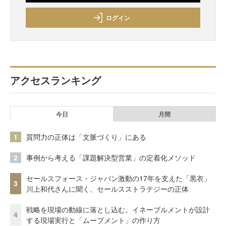
ログイン
アクセスランキング
今日
月間
1
質問力の正体は「文脈づくり」にある
2
事例から考える「課題解決型営業」の定着化メソッド
セールスフォース・ジャパン激動の17年を支えた「黒衣」
3
川上和代さんに聞く、セールスストラテジーの正体
戦略を現場の動線に落とし込む。イネーブルメントが設計
4
する現場実行と「ムーブメント」の作り方