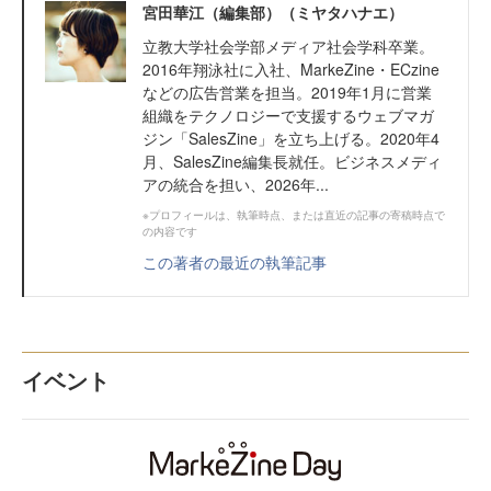
宮田華江（編集部）（ミヤタハナエ）
立教大学社会学部メディア社会学科卒業。
2016年翔泳社に入社、MarkeZine・ECzine
などの広告営業を担当。2019年1月に営業
組織をテクノロジーで支援するウェブマガ
ジン「SalesZine」を立ち上げる。2020年4
月、SalesZine編集長就任。ビジネスメディ
アの統合を担い、2026年...
※プロフィールは、執筆時点、または直近の記事の寄稿時点で
の内容です
この著者の最近の執筆記事
イベント