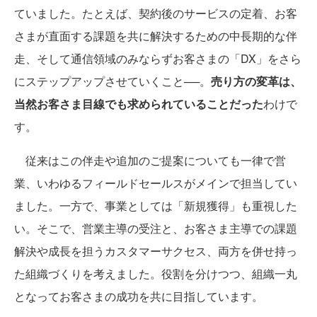
ていました。たとえば、契約後のサービスの定着、お客
さまが直面する課題を共に解決するための中長期的な伴
走、そして通信領域のみならずお客さまの「DX」をさら
にステップアップさせていくこと──。
売り方の変革は、
当然お客さま目線でも求められていることだった
わけで
す。
従来はこの伴走や追加のご提案についても一律で営
業、いわゆるフィールドセールスがメインで担当してい
ました。一方で、事業としては「新規獲得」も重視した
い。そこで、営業主導の受注と、お客さま主導での課題
解決や成長を担うカスタマーサクセス、両方を併せ持っ
た組織づくりを考えました。役割を分けつつ、組織一丸
となってお客さまの成功を共に目指しています。