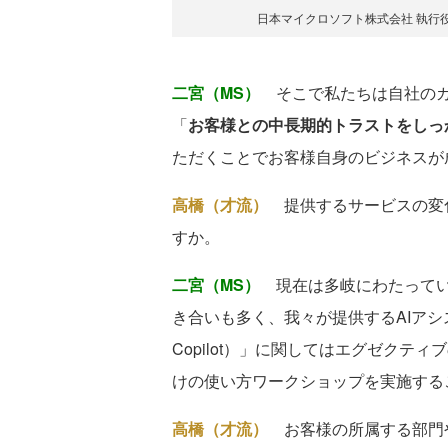
日本マイクロソフト株式会社 執行役
二宮（MS）
そこで私たちは自社のカ
「
お客様との中長期的トラストをしっ
ただくことでお客様自身のビジネスが
高橋（才流）
提供するサービスの変
すか。
二宮（MS）
現在は多岐にわたってい
き合いも多く、我々が提供するAIアシスタントの
Copilot）」に関してはエグゼク
けの使い方ワークショップを実施する
高橋（才流）
お客様の所属する部門