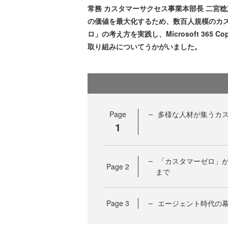
常務 カスタマーサクセス事業本部長 二宮
の価値を最大化するため、数百人規模のカ
ロ」の考え方を実践し、Microsoft 365
取り組みについてうかがいました。
Page
多様な人材が集うカ
1
「カスタマーゼロ」
Page
2
まで
Page
3
エージェント時代の幕