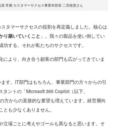
員 常務 カスタマーサクセス事業本部長 二宮稔恵さん
スタマーサクセスの役割を再定義しました。核心は
かり築いていくこと
」。我々の製品を使い倒してい
成功する、それが私たちのサクセスです。
化により、向き合う顧客の部門も広がってきていま
ます。IT部門はもちろん、事業部門の方々からの引
「Microsoft 365 Copilot（以下、
ティブの方からの直接的な要望も増えています。経営層向
ことも少なくありません。
や立場ごとに考えやゴールも異なると思います。そ