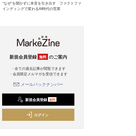
“なぜ”を聞かずに本音を引き出す ファクトファ
インディングで変わるAI時代の営業
新規会員登録
のご案内
無料
・全ての過去記事が閲覧できます
・会員限定メルマガを受信できます
メールバックナンバー
新規会員登録
無料
ログイン