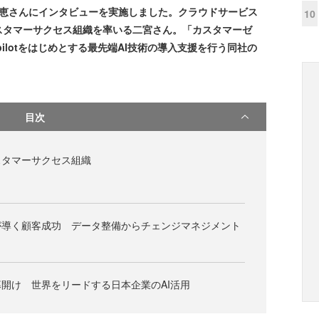
稔恵さんにインタビューを実施しました。クラウドサービス
10
スタマーサクセス組織を率いる二宮さん。「カスタマーゼ
 Copilotをはじめとする最先端AI技術の導入支援を行う同社の
目次
スタマーサクセス組織
が導く顧客成功 データ整備からチェンジマネジメント
開け 世界をリードする日本企業のAI活用