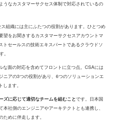
ようなカスタマーサクセス体制で対応されているの
ス組織には主にふたつの役割があります。ひとつめ
要望をお聞きするカスタマーサクセスアカウントマ
ポストセールスの技術エキスパートであるクラウドソ
す。
ルな面の対応を含めてフロントに立つ点。CSAには
ジニアの3つの役割があり、6つのソリューションエ
トします。
ニーズに応じて適切なチームを組むこと
です。日本国
て本社側のエンジニアやアーキテクトとも連携し、
のために伴走します。