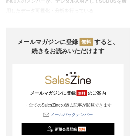
約80人のメンバーが、
デジタル人材としてSCDOSを活
用したデータ可視化・分析を行っている
。
メールマガジンに登録
すると、
無料
続きをお読みいただけます
メールマガジンに登録
のご案内
無料
・全てのSalesZineの過去記事が閲覧できます
メールバックナンバー
新規会員登録
無料