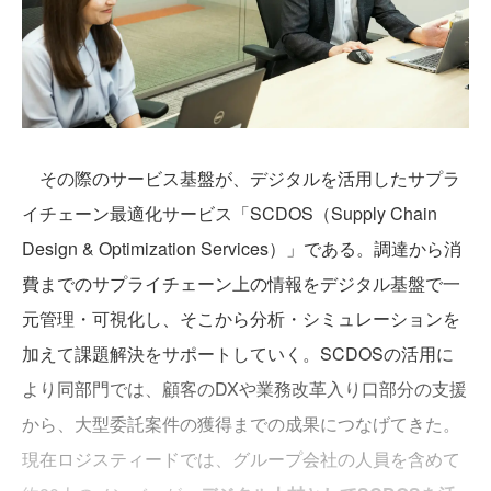
その際のサービス基盤が、デジタルを活用したサプラ
イチェーン最適化サービス「SCDOS（Supply Chain
Design & Optimization Services）」である。調達から消
費までのサプライチェーン上の情報をデジタル基盤で一
元管理・可視化し、そこから分析・シミュレーションを
加えて課題解決をサポートしていく。SCDOSの活用に
より同部門では、顧客のDXや業務改革入り口部分の支援
から、大型委託案件の獲得までの成果につなげてきた。
現在ロジスティードでは、グループ会社の人員を含めて