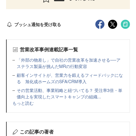
プッシュ通知を受け取る
営業改革事例連載記事一覧
「外部の物差し」で自社の営業改革を加速させる──ア
ステラス製薬が挑んだMRの行動変容
顧客インサイトが、営業力を鍛えるフィードバックにな
る 旭化成ホームズのSFA/CRM導入
その営業活動、事業戦略と紐づいてる？ 受注率3倍・単
価向上を実現したスマートキャンプの組織...
もっと読む
この記事の著者