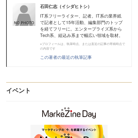
石田仁志（イシダヒトシ）
IT系フリーライター、記者。IT系の業界紙
で記者として15年活動、編集部門のトップ
を経てフリーに。エンタープライズ系から
Tech系、組込み系まで幅広い領域を取材。
※プロフィールは、執筆時点、または直近の記事の寄稿時点で
の内容です
この著者の最近の執筆記事
イベント