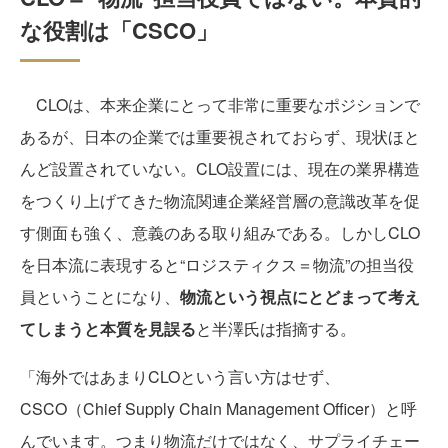
な役割は「CSCO」
CLOは、本来企業にとって非常に重要なポジションで
あるが、日本の企業では重要視されておらず、現状ほと
んど設置されていない。CLO設置には、現在の業界構造
をつくり上げてきた物流関連企業経営層の意識改革を促
す側面も強く、意義のある取り組みである。しかしCLO
を日本流に表現すると“ロジスティクス＝物流”の担当役
員ということになり、
物流という視点にとどまって考え
てしまうと本質を見誤る
と半澤氏は指摘する。
「海外ではあまりCLOという言い方はせず、
CSCO（Chief Supply Chain Management Officer）と呼
んでいます。つまり物流だけではなく、サプライチェー