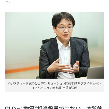
る。
ロジスティード株式会社 DXソリューション開発本部 サプライチェーン
イノベーション部 部長 半澤康弘氏
CLO＝“物流”担当役員ではない。本質的