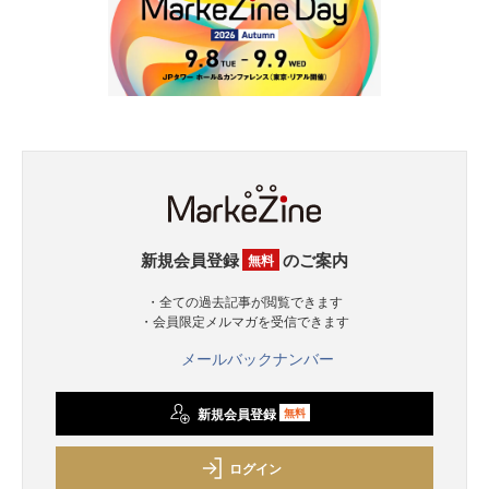
新規会員登録
のご案内
無料
・全ての過去記事が閲覧できます
・会員限定メルマガを受信できます
メールバックナンバー
新規会員登録
無料
ログイン