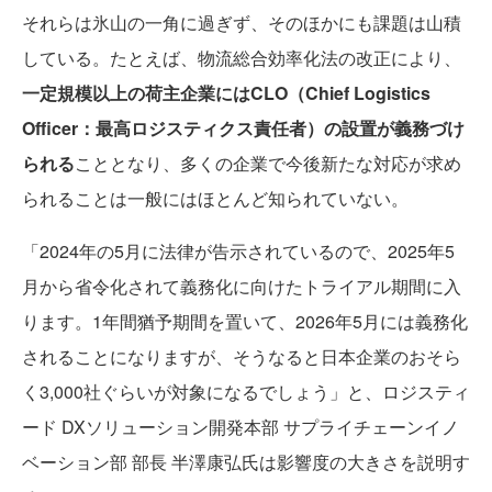
それらは氷山の一角に過ぎず、そのほかにも課題は山積
している。たとえば、物流総合効率化法の改正により、
一定規模以上の荷主企業にはCLO（Chief Logistics
Officer：最高ロジスティクス責任者）の設置が義務づけ
られる
こととなり、多くの企業で今後新たな対応が求め
られることは一般にはほとんど知られていない。
「2024年の5月に法律が告示されているので、2025年5
月から省令化されて義務化に向けたトライアル期間に入
ります。1年間猶予期間を置いて、2026年5月には義務化
されることになりますが、そうなると日本企業のおそら
く3,000社ぐらいが対象になるでしょう」と、ロジスティ
ード DXソリューション開発本部 サプライチェーンイノ
ベーション部 部長 半澤康弘氏は影響度の大きさを説明す