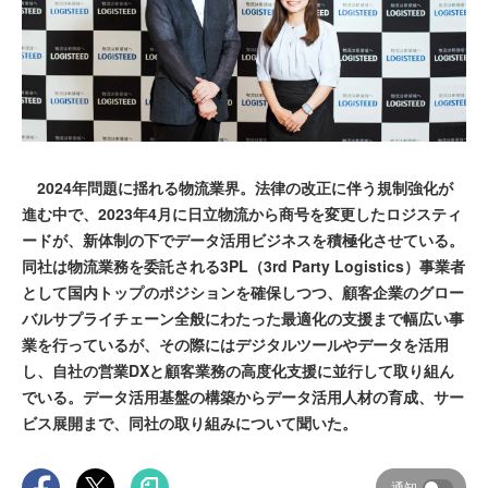
2024年問題に揺れる物流業界。法律の改正に伴う規制強化が
進む中で、2023年4月に日立物流から商号を変更したロジスティ
ードが、新体制の下でデータ活用ビジネスを積極化させている。
同社は物流業務を委託される3PL（3rd Party Logistics）事業者
として国内トップのポジションを確保しつつ、顧客企業のグロー
バルサプライチェーン全般にわたった最適化の支援まで幅広い事
業を行っているが、その際にはデジタルツールやデータを活用
し、自社の営業DXと顧客業務の高度化支援に並行して取り組ん
でいる。データ活用基盤の構築からデータ活用人材の育成、サー
ビス展開まで、同社の取り組みについて聞いた。
通知