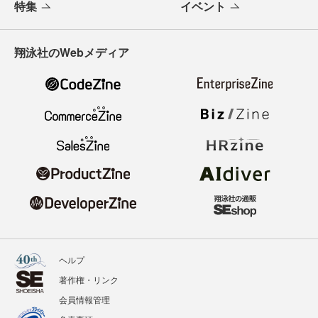
特集
イベント
翔泳社のWebメディア
ヘルプ
著作権・リンク
会員情報管理