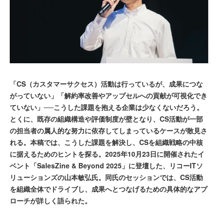
「CS（カスタマーサクセス）活動は行っているが、成果につな
がっていない」「解約率改善やアップセルへの貢献が可視化でき
ていない」──こうした課題を抱える企業は少なくないだろう。
とくに、既存の組織構造や評価制度が壁となり、CS活動が一部
の担当者の属人的な努力に依存してしまっているケースが散見さ
れる。本稿では、こうした課題を解決し、CSを組織戦略の中核
に据えるためのヒントを探る。2025年10月23日に開催されたイ
ベント「SalesZine & Beyond 2025」に登壇した、リコーITソ
リューションズの山本敏弘氏。同氏のセッションでは、CS活動
を組織全体でドライブし、成果へとつなげるための具体的なアプ
ローチが詳しく語られた。