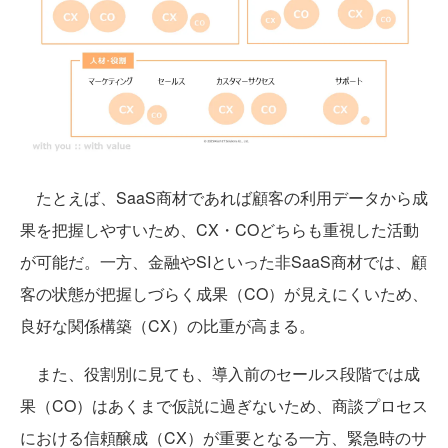
たとえば、SaaS商材であれば顧客の利用データから成
果を把握しやすいため、CX・COどちらも重視した活動
が可能だ。一方、金融やSIといった非SaaS商材では、顧
客の状態が把握しづらく成果（CO）が見えにくいため、
良好な関係構築（CX）の比重が高まる。
また、役割別に見ても、導入前のセールス段階では成
果（CO）はあくまで仮説に過ぎないため、商談プロセス
における信頼醸成（CX）が重要となる一方、緊急時のサ