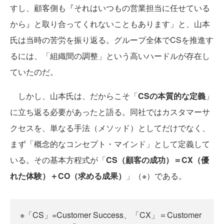
すし、顧客側も『それはいつもの営業担当に任せている
から』と取り合ってくれないこともあります」と、山本
氏は当時の苦労を振り返る。グループ全体でCSを推進す
るには、「組織間の調整」という高いハードルが存在し
ていたのだ。
しかし、山本氏は、だからこそ「
CSの本質的な定義
」
に立ち返る必要があったと語る。同社ではカスタマーサ
クセスを、単なる手法（メソッド）としてだけでなく、
まず「概念的なコンセプト・マインド」として定義して
いる。その基本方程式が「
CS（顧客の成功）＝CX（優
れた体験）＋CO（求める成果）
」（※）である。
※「CS」=Customer Success、「CX」＝Customer