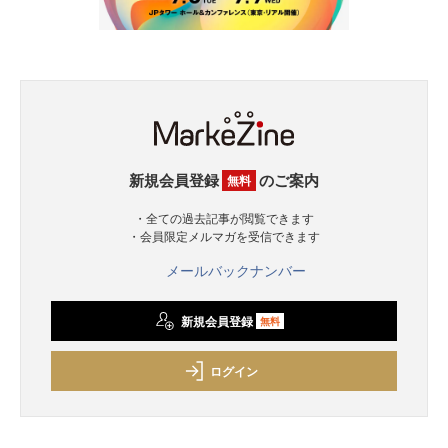
新規会員登録
のご案内
無料
・全ての過去記事が閲覧できます
・会員限定メルマガを受信できます
メールバックナンバー
新規会員登録
無料
ログイン