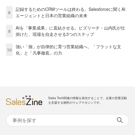
記録するためのCRMツールは終わる。Salesforceに聞くAI
8
エージェントと日本の営業組織の未来
AIを「事業成果」に直結させる。ビズリーチ・山内氏が仕
9
掛けた、現場を自走させる3つのステップ
強い「個」が自律的に育つ営業組織へ。「フラットな文
10
化」と「凡事徹底」の力
Sales Tech関連の情報を発信することで、企業の営業活動
を支援する無料のウェブマガジンです。