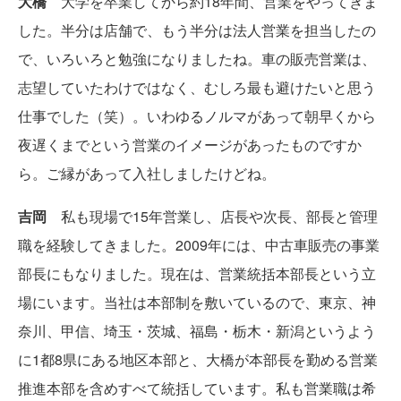
大橋
大学を卒業してから約18年間、営業をやってきま
した。半分は店舗で、もう半分は法人営業を担当したの
で、いろいろと勉強になりましたね。車の販売営業は、
志望していたわけではなく、むしろ最も避けたいと思う
仕事でした（笑）。いわゆるノルマがあって朝早くから
夜遅くまでという営業のイメージがあったものですか
ら。ご縁があって入社しましたけどね。
吉岡
私も現場で15年営業し、店長や次長、部長と管理
職を経験してきました。2009年には、中古車販売の事業
部長にもなりました。現在は、営業統括本部長という立
場にいます。当社は本部制を敷いているので、東京、神
奈川、甲信、埼玉・茨城、福島・栃木・新潟というよう
に1都8県にある地区本部と、大橋が本部長を勤める営業
推進本部を含めすべて統括しています。私も営業職は希