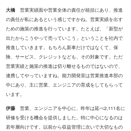
大橋
営業実績面や営業全体の責任が統括にあり、推進
の責任が私にあるという感じですかね。営業実績を出す
ための施策の推進を行っています。たとえば、「新型が
出たからこうやって売っていこう」ということを社内で
推進していきます。もちろん新車だけではなくて、保
険、サービス、クレジットなども、その対象です。ただ
営業実績と施策の推進は切り離せるものではないので、
連携してやっていますね。能力開発室は営業推進本部の
中にあり、主に営業、エンジニアの育成をしてもらって
います。
伊藤
営業、エンジニアを中心に、昨年は延べ2,111名に
研修を受ける機会を提供しました。特に中心になるのは
若年層向けです。以前から収益管理に次いで大切なもの