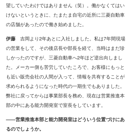
望していたわけではありません（笑）。働かなくてはい
けないというときに、たまたま自宅の近所に三菱自動車
の店舗があったので働き始めました。
伊藤
吉岡より2年あとに入社しました。私は7年間現場
の営業をして、その後店長や部長を経て、当時はまだ珍
しかったのですが、三菱自動車へ2年ほど逆出向しまし
た。メーカー側も苦労していたころで、お客様にもっと
も近い販売会社の人間が入って、情報を共有することが
求められるようになった時代の一期生でもありました。
弊社に戻ってからは事業部長を務め、現在は営業推進本
部の中にある能力開発室で室長をしています。
――営業推進本部と能力開発室は
どういう位置づけにあ
るのでしょうか。