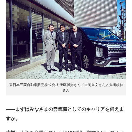
東日本三菱自動車販売株式会社 伊藤勝光さん／吉岡重文さん／大橋敏伸
さん
――まずはみなさまの営業職としてのキャリアを伺えま
すか。