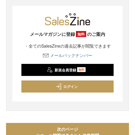
メールマガジンに登録
のご案内
無料
・全てのSalesZineの過去記事が閲覧できます
メールバックナンバー
新規会員登録
無料
ログイン
次のページ