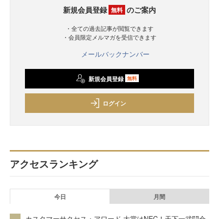
新規会員登録
のご案内
無料
・全ての過去記事が閲覧できます
・会員限定メルマガを受信できます
メールバックナンバー
新規会員登録
無料
ログイン
アクセスランキング
今日
月間
カスタマーサクセス・アワード 大賞はNEC！天下一武闘会