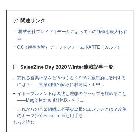
関連リンク
株式会社プレイド | データによって人の価値を最大化す
る
CX（顧客体験）プラットフォーム KARTE（カルテ）
SalesZine Day 2020 Winter連載記事一覧
売れる営業の型をどうつくる？SFAを徹底的に活用する
には？――営業組織の悩みに村尾氏・田中...
イネーブルメントは現状と理想のギャップを埋めること
――Magic Moment村尾氏×メド...
これからの営業組織に必要な成長のエンジンとは？改革
のキーマンやSales Tech活用手法...
もっと読む