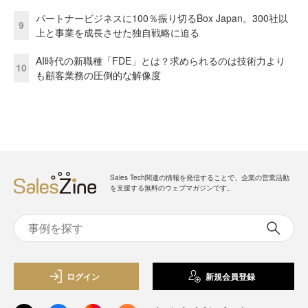
パートナービジネスに100％振り切るBox Japan。300社以
9
上と事業を成長させた独自戦略に迫る
AI時代の新職種「FDE」とは？求められるのは技術力より
10
も顧客業務の圧倒的な解像度
Sales Tech関連の情報を発信することで、企業の営業活動
を支援する無料のウェブマガジンです。
ログイン
新規会員登録