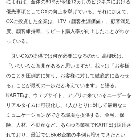
によれば、全体の80％が今後12ヵ月のビジネスにおける
優先事項としてCXの向上を挙げている。それに加えて、
CXに投資した企業は、LTV（顧客生涯価値）、顧客満足
度、顧客維持率、リピート購入率が向上したことがわか
っている。
良いCXの提供では何が必要になるのか。高柳氏は、
「いろいろな意見があると思いますが、我々は『お客様
のことを圧倒的に知り、お客様に対して徹底的に合わせ
る』ことが最初の一歩だと考えています」と語る。
KARTEは、ウェブサイト、アプリに来ているユーザーを
リアルタイムに可視化し、1人ひとりに対して最適なコ
ミュニケーションができる環境を提供する。金融、保
険、人材、不動産など、あらゆる業種でKARTEは採用さ
れており、最近ではBtoB企業の事例も増えてきたとい