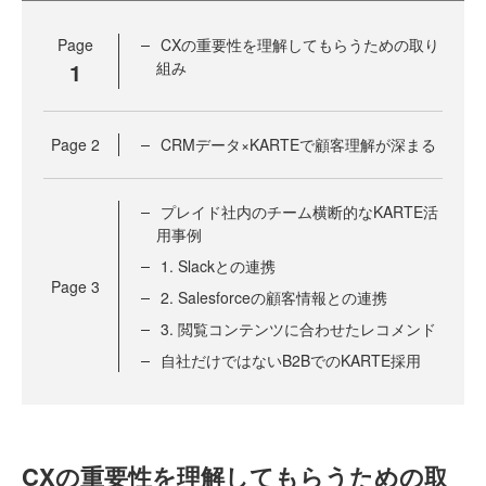
Page
CXの重要性を理解してもらうための取り
1
組み
Page
2
CRMデータ×KARTEで顧客理解が深まる
プレイド社内のチーム横断的なKARTE活
用事例
1. Slackとの連携
Page
3
2. Salesforceの顧客情報との連携
3. 閲覧コンテンツに合わせたレコメンド
自社だけではないB2BでのKARTE採用
CXの重要性を理解してもらうための取