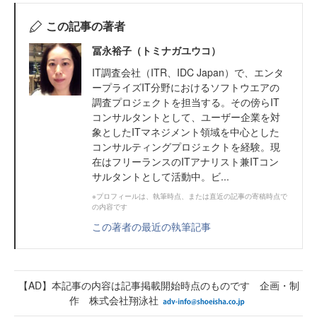
この記事の著者
冨永裕子（トミナガユウコ）
IT調査会社（ITR、IDC Japan）で、エンタ
ープライズIT分野におけるソフトウエアの
調査プロジェクトを担当する。その傍らIT
コンサルタントとして、ユーザー企業を対
象としたITマネジメント領域を中心とした
コンサルティングプロジェクトを経験。現
在はフリーランスのITアナリスト兼ITコン
サルタントとして活動中。ビ...
※プロフィールは、執筆時点、または直近の記事の寄稿時点で
の内容です
この著者の最近の執筆記事
【AD】本記事の内容は記事掲載開始時点のものです 企画・制
作 株式会社翔泳社