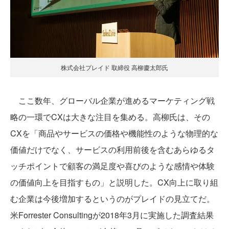
株式会社プレイド 取締役 高柳慶太郎氏
ここ数年、グローバル企業が進めるマーケティング戦
略の一環でCXは大きな注目を集める。高柳氏は、その
CXを「商品やサービスの価格や機能性のような物理的な
価値だけでなく、サービスの利用前後を含むあらゆるタ
ッチポイントで顧客の満足度や喜びのような感情や体験
の価値向上を目指すもの」と説明した。CX向上に取り組
む企業は今後増加するというのがプレイドの見立てだ。
米Forrester Consultingが2018年3月に実施した調査結果