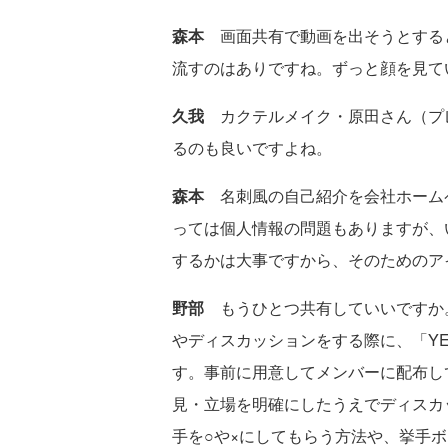
森本
画面共有で動画を出そうとする
流すのはありですね。ずっと顔を見て
久我
カクテルメイク・原田さん（プレ
るのも良いですよね。
森本
名刺風の自己紹介を会社ホーム
っては個人情報の問題もありますが、
するかは大事ですから、そのためのア
野部
もうひとつ共有していいですか
やディスカッションをする際に、「Y
す。事前に用意してメンバーに配布し
見・立場を明確にしたうえでディスカ
手を○や×にしてもらう方法や、挙手