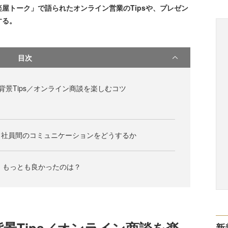
屋トーク」で語られたオンライン営業のTipsや、プレゼン
する。
目次
背景Tips／オンライン商談を楽しむコツ
 社員間のコミュニケーションをどうするか
 もっとも良かったのは？
背景Tips／オンライン商談を楽
新