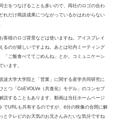
同士をつなげることも多いので、両社のロゴの合わ
どれだけ商談成果につながっているかはわからない
。
客様のロゴ背景などは使いますね。アイスブレイ
えるのが嬉しいですよね。あとは社内ミーティング
、「ご飯食べててごめんね」とか。コミュニケーシ
ています。
筑波大学大学院と「営業」に関する産学共同研究に
とつ「CoEVOLVe（共進化）モデル」のコンセプ
解説することもあります。動画は当社ホームページ
トでURLも共有するのですが、6分の映像の合間に解
っとテレビのお天気のお兄さんみたいな気分ですね