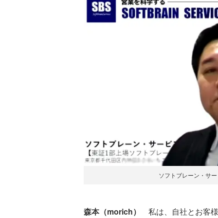
ソフトブレーン・サー
森本（morich）
私は、自社とお客様