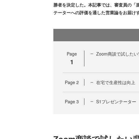
勝者を決定した。本記事では、審査員の「楽
テーターへの評価を通した営業論をお届け
Page
Zoom商談で試したい
1
Page
2
在宅で生産性は向上
Page
3
S1プレゼンテーター
Zoom商談で試したい