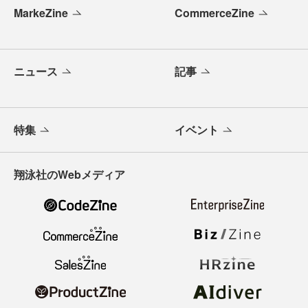
MarkeZine
CommerceZine
ニュース
記事
特集
イベント
翔泳社のWebメディア