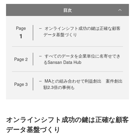
目次
Page
オンラインシフト成功の鍵は正確な顧客
1
データ基盤づくり
すべてのデータを企業単位に名寄せでき
Page
2
るSansan Data Hub
MAとの組み合わせで利益創出 案件創出
Page
3
額2.3倍の事例も
オンラインシフト成功の鍵は正確な顧客
データ基盤づくり