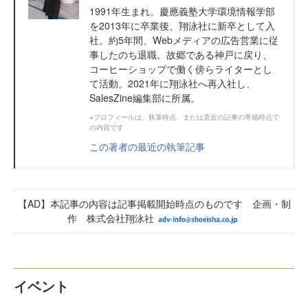
1991年生まれ。慶應義塾大学環境情報学部
を2013年に卒業後、翔泳社に新卒として入
社。約5年間、Webメディアの広告営業に従
事したのち退職。故郷である神戸に戻り、
コーヒーショップで働く傍らライターとし
て活動。2021年に翔泳社へ再入社し、
SalesZine編集部に所属。
※プロフィールは、執筆時点、または直近の記事の寄稿時点で
の内容です
この著者の最近の執筆記事
【AD】本記事の内容は記事掲載開始時点のものです 企画・制
作 株式会社翔泳社
イベント