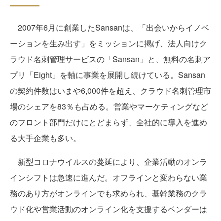
2007年6月に創業したSansanは、「出会いからイノベ
ーションを生み出す」をミッションに掲げ、法人向けク
ラウド名刺管理サービスの「Sansan」と、無料の名刺ア
プリ「Eight」を軸に事業を展開し続けている。Sansan
の契約件数はいまや6,000件を超え、クラウド名刺管理市
場のシェアを83％も占める。営業やマーケティングなど
のフロント部門だけにとどまらず、全社的に導入を進め
る大手企業も多い。
新型コロナウイルスの蔓延により、企業活動のオンラ
インシフトは急速に進んだ。オフラインと変わらない業
務のあり方がオンラインでも求められ、基幹業務のクラ
ウド化や営業活動のオンライン化を支援するベンダーは