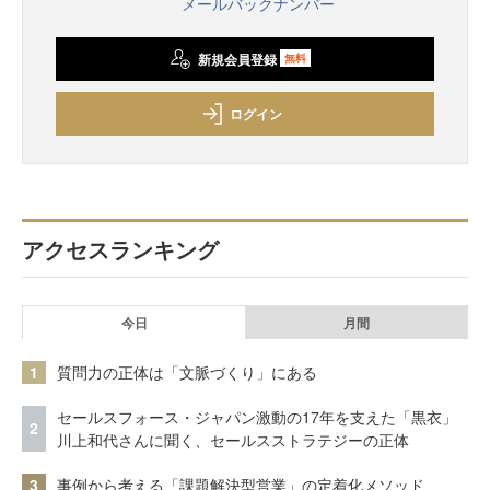
メールバックナンバー
新規会員登録
無料
ログイン
アクセスランキング
今日
月間
1
質問力の正体は「文脈づくり」にある
セールスフォース・ジャパン激動の17年を支えた「黒衣」
2
川上和代さんに聞く、セールスストラテジーの正体
3
事例から考える「課題解決型営業」の定着化メソッド