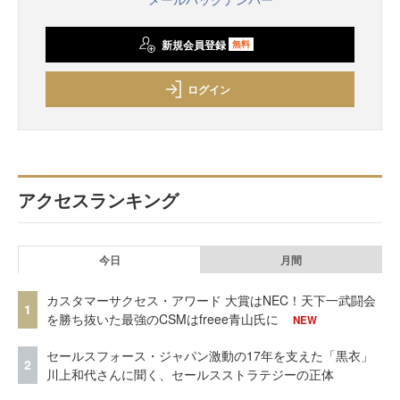
新規会員登録
無料
ログイン
アクセスランキング
今日
月間
カスタマーサクセス・アワード 大賞はNEC！天下一武闘会
1
を勝ち抜いた最強のCSMはfreee青山氏に
NEW
セールスフォース・ジャパン激動の17年を支えた「黒衣」
2
川上和代さんに聞く、セールスストラテジーの正体