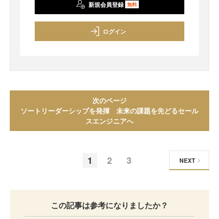
新規会員登録
無料
ログイン
次のページ
ソートリーダーシップを発揮 未来の課題を先どるセール
スエンジニアへ
1
2
3
NEXT
この記事は参考になりましたか？