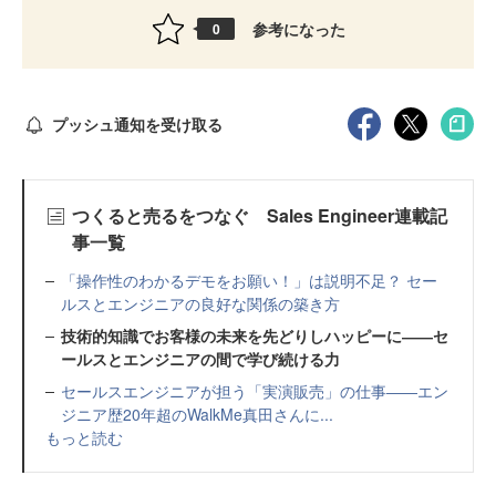
参考になった
0
プッシュ通知を受け取る
つくると売るをつなぐ Sales Engineer連載記
事一覧
「操作性のわかるデモをお願い！」は説明不足？ セー
ルスとエンジニアの良好な関係の築き方
技術的知識でお客様の未来を先どりしハッピーに――セ
ールスとエンジニアの間で学び続ける力
セールスエンジニアが担う「実演販売」の仕事――エン
ジニア歴20年超のWalkMe真田さんに...
もっと読む