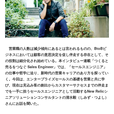
営業職の人数は減少傾向にあるとは言われるものの、BtoBビ
ジネスにおいては顧客の意思決定を促し伴走する存在として、そ
の役割は細分化され始めている。本インタビュー連載「つくると
売るをつなぐ Sales Engineer」では、「セールスエンジニア」
の仕事や哲学に迫り、新時代の営業キャリアのあり方を探ってい
く。今回は、エンタープライズセールスの基礎を営業と共に学
び、現在は見込み客の創出からカスタマーサクセスまでの伴走ま
でを一手に担うセールスエンジニアとして活動するNew Relicシ
ニアソリューションコンサルタントの清水毅（しみず・つよし）
さんにお話を聞いた。