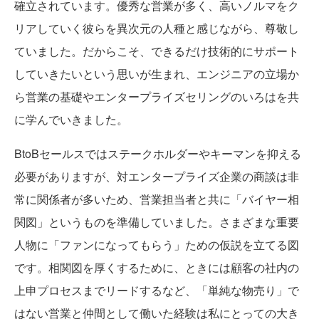
確立されています。優秀な営業が多く、高いノルマをク
リアしていく彼らを異次元の人種と感じながら、尊敬し
ていました。だからこそ、できるだけ技術的にサポート
していきたいという思いが生まれ、エンジニアの立場か
ら営業の基礎やエンタープライズセリングのいろはを共
に学んでいきました。
BtoBセールスではステークホルダーやキーマンを抑える
必要がありますが、対エンタープライズ企業の商談は非
常に関係者が多いため、営業担当者と共に「バイヤー相
関図」というものを準備していました。さまざまな重要
人物に「ファンになってもらう」ための仮説を立てる図
です。相関図を厚くするために、ときには顧客の社内の
上申プロセスまでリードするなど、「単純な物売り」で
はない営業と仲間として働いた経験は私にとっての大き