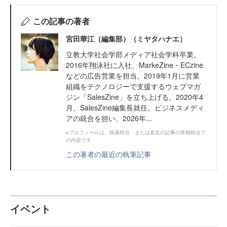
この記事の著者
宮田華江（編集部）（ミヤタハナエ）
立教大学社会学部メディア社会学科卒業。
2016年翔泳社に入社、MarkeZine・ECzine
などの広告営業を担当。2019年1月に営業
組織をテクノロジーで支援するウェブマガ
ジン「SalesZine」を立ち上げる。2020年4
月、SalesZine編集長就任。ビジネスメディ
アの統合を担い、2026年...
※プロフィールは、執筆時点、または直近の記事の寄稿時点で
の内容です
この著者の最近の執筆記事
イベント