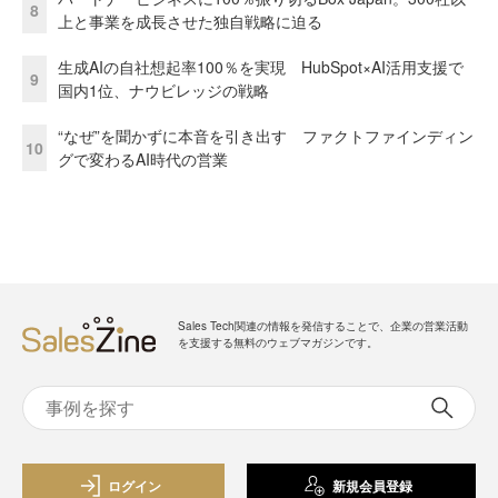
8
上と事業を成長させた独自戦略に迫る
生成AIの自社想起率100％を実現 HubSpot×AI活用支援で
9
国内1位、ナウビレッジの戦略
“なぜ”を聞かずに本音を引き出す ファクトファインディン
10
グで変わるAI時代の営業
Sales Tech関連の情報を発信することで、企業の営業活動
を支援する無料のウェブマガジンです。
ログイン
新規会員登録