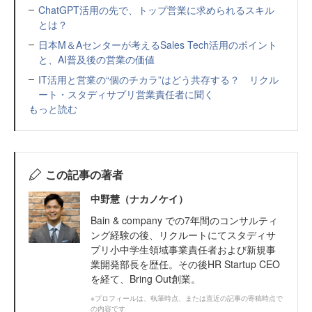
ChatGPT活用の先で、トップ営業に求められるスキル
とは？
日本M＆Aセンターが考えるSales Tech活用のポイント
と、AI普及後の営業の価値
IT活用と営業の“個のチカラ”はどう共存する？ リクル
ート・スタディサプリ営業責任者に聞く
もっと読む
この記事の著者
中野慧（ナカノケイ）
Bain & company での7年間のコンサルティ
ング経験の後、リクルートにてスタディサ
プリ小中学生領域事業責任者および新規事
業開発部長を歴任。その後HR Startup CEO
を経て、Bring Out創業。
※プロフィールは、執筆時点、または直近の記事の寄稿時点で
の内容です