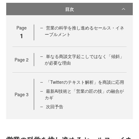
目次
Page
営業の科学を推し進めるセールス・イネ
1
ーブルメント
単なる商談文字起こしではなく「傾斜」
Page
2
が必要な理由
「Twitterのテキスト解析」を商談に応用
最新AI技術と「営業の匠の技」の融合が
Page
3
カギ
次回予告