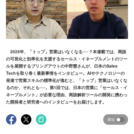
2025年、「トップ」営業はいなくなる──？本連載では、商談
の可視化と効率化を支援するセールス・イネーブルメントのツー
ルを展開するブリングアウトの中野慧さんが、日本のSales
Techを取り巻く最新事情をインタビュー。AIやテクノロジーの
発達で営業スキルの標準化が進むと、「トップ」営業はいなくな
るのか、それとも──。第1回では、日本の営業に「セールス・イ
ネーブルメント」が必要な理由、商談解析ツールの開発に携わっ
た開発者と研究者へのインタビューをお届けします。
通知