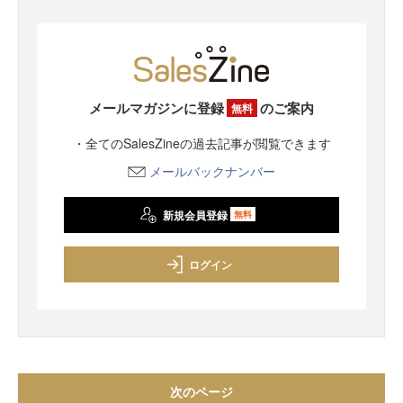
メールマガジンに登録
のご案内
無料
・全てのSalesZineの過去記事が閲覧できます
メールバックナンバー
新規会員登録
無料
ログイン
次のページ