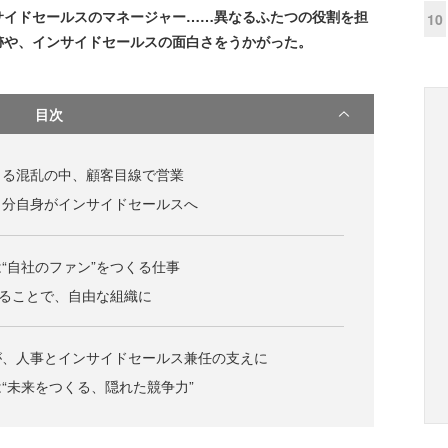
サイドセールスのマネージャー……異なるふたつの役割を担
10
跡や、インサイドセールスの面白さをうかがった。
目次
よる混乱の中、顧客目線で営業
自分自身がインサイドセールスへ
“自社のファン”をつくる仕事
することで、自由な組織に
が、人事とインサイドセールス兼任の支えに
“未来をつくる、隠れた競争力”