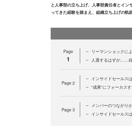
と人事部の立ち上げ、人事部責任者とイン
ってきた経験を踏まえ、組織立ち上げの軌
Page
リーマンショックに
1
人選するはずが……
インサイドセールスは
Page
2
“成果”にフォーカス
メンバーのつながり
Page
3
インサイドセールスは