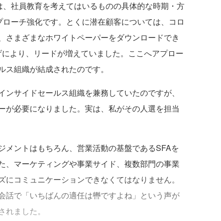
つは、社員教育を考えてはいるものの具体的な時期・方
アプローチ強化です。とくに潜在顧客については、コロ
、さまざまなホワイトペーパーをダウンロードでき
げにより、リードが増えていました。ここへアプロー
ルス組織が結成されたのです。
インサイドセールス組織を兼務していたのですが、
ーが必要になりました。実は、私がその人選を担当
ジメントはもちろん、営業活動の基盤であるSFAを
た、マーケティングや事業サイド、複数部門の事業
ズにコミュニケーションできなくてはなりません。
会話で「いちばんの適任は轡ですよね」という声が
されました。