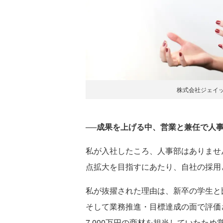
株式会社ジェイッ
──成果を上げる中、営業と兼任で人
私が入社したころ、人事部はありませ
点拡大を目指すにあたり、自社の採用
私が抜擢された理由は、新卒の学生と
そして業務推進・目標達成の面で評価さ
7,000万円の商材を担当していたた