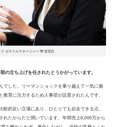
ク ゼネラルマネージャー 轡 恵里氏
事部の立ち上げを任されたとうかがっています。
んでした。リーマンショックを乗り越えて一気に拠
と教育に注力するため人事部が設置されたんです。
比較的近い立場にあり、ひとりでも自走できる点、
れたからだと聞いています。年間売上6,000万から
め営業を離れられず、兼任しながら、当時の常務とふた