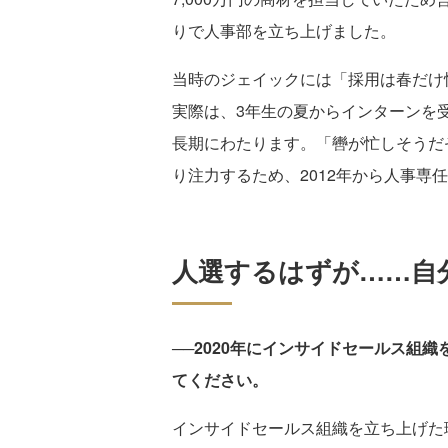
りで人事部を立ち上げました。
当時のジェイックには「採用は春だけ
実際は、3年生の夏からインターンを
長期にわたります。「轡が忙しそうだ
り注力するため、2012年から人事専
人選するはずが……自
──2020年にインサイドセールス組
てください。
インサイドセールス組織を立ち上げた