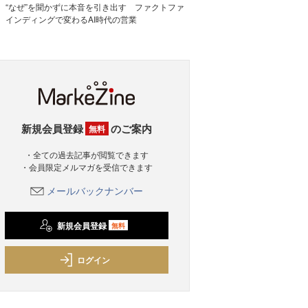
“なぜ”を聞かずに本音を引き出す ファクトファ
インディングで変わるAI時代の営業
新規会員登録
のご案内
無料
・全ての過去記事が閲覧できます
・会員限定メルマガを受信できます
メールバックナンバー
新規会員登録
無料
ログイン