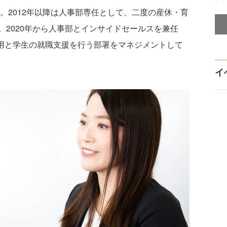
任。2012年以降は人事部専任として、二度の産休・育
2020年から人事部とインサイドセールスを兼任
採用と学生の就職支援を行う部署をマネジメントして
イ