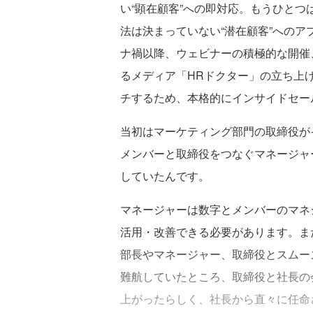
い“顕在顧客”への即対応。もうひと
法は決まっていない“潜在顧客”への
ナ禍以降、ウェビナーの積極的な開催
るメディア「HRドクター」の立ち上
チするため、本格的にインサイドセー
当初はマーケティング部門の取締役が
メンバーと取締役をつなぐマネージャ
していたんです。
マネージャーは数字とメンバーのマネ
活用・改善できる必要があります。ま
部長やマネージャー、取締役とスムー
難航していたところ、取締役と社長の
上がったらしく、社長から直々に任命