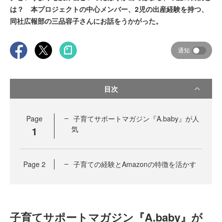
は？ 本プロジェクトの中心メンバー、2児の出産経験を持つ、
同社広報部の三品容子さんにお話をうかがった。
通知
目次
Page
子育てサポートマガジン『A.baby』が人
1
気
Page
2
子育ての経験とAmazonの特徴を活かす
子育てサポートマガジン『A.baby』が