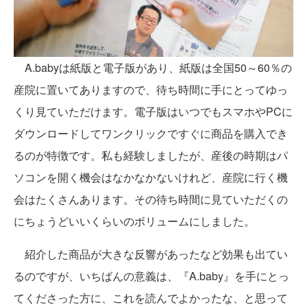
A.babyは紙版と電子版があり、紙版は全国50～60％の
産院に置いてありますので、待ち時間に手にとってゆっ
くり見ていただけます。電子版はいつでもスマホやPCに
ダウンロードしてワンクリックですぐに商品を購入でき
るのが特徴です。私も経験しましたが、産後の時期はパ
ソコンを開く機会はなかなかないけれど、産院に行く機
会はたくさんあります。その待ち時間に見ていただくの
にちょうどいいくらいのボリュームにしました。
紹介した商品が大きな反響があったなど効果も出てい
るのですが、いちばんの意義は、『A.baby』を手にとっ
てくださった方に、これを読んでよかったな、と思って