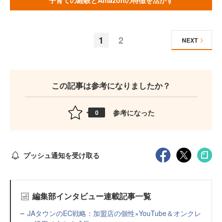
子育ての経験とAmazonの特徴を活かす
1
2
NEXT
この記事は参考になりましたか？
参考になった
0
プッシュ通知を受け取る
編集部インタビュー連載記事一覧
JAタウンのEC戦略：加盟店の個性×YouTube＆オンクレ