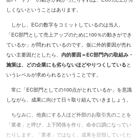
しくないということはあります。
しかし、ECの数字をコミットしているのは当人。
「EC部門として売上アップのために100％の動きができ
ているか」が問われているのです。仮に外的要因が売れ
ない主要因だとしたら、
内的要因＝EC部門内の取組み・
施策は、どの企業にも劣らないほどやりつくしている
と
いうレベルが求められるということです。
常に「EC部門としての100点がとれているか」を意識
しながら、成果に向けて日々取り組んでいきましょう。
ちなみに、他責にする人ほど外部のお取引先のことを
「業者」と呼び、上下関係を作り、命令口調になってい
たりします。「業者」ではなく、成果を目指していくた