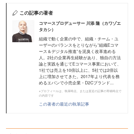
この記事の著者
コマースプロデューサー 川添 隆（カワゾエ
タカシ）
組織で動く企業の中で、組織・チーム・ユ
ーザーのバランスをとりながら”組織Eコマ
ース＆デジタル推進”を泥臭く改革進める
人。2社の企業再生経験があり、独自の方法
論と実践を通じてEコマース事業において、
1社では売上を10倍以上に、5社では2倍以
上に増加させてきた。2017年より代表を務
めるエバンで小売企業・D2Cブランド...
※プロフィールは、執筆時点、または直近の記事の寄稿時点で
の内容です
この著者の最近の執筆記事