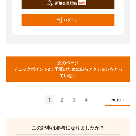
新規会員登録
無料
ログイン
次のページ
チェックポイント2：予算のために自らアクションをとっ
ていない
1
2
3
4
NEXT
この記事は参考になりましたか？