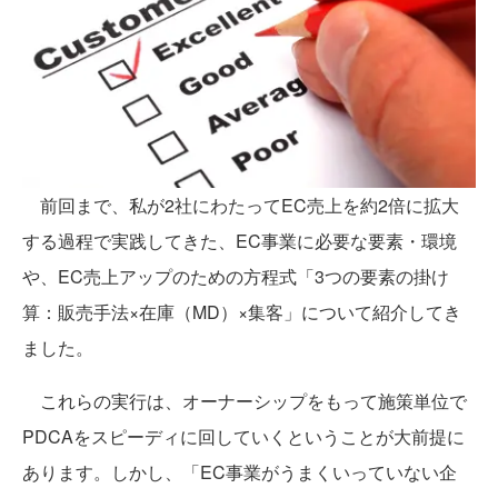
前回まで、私が2社にわたってEC売上を約2倍に拡大
する過程で実践してきた、EC事業に必要な要素・環境
や、EC売上アップのための方程式「3つの要素の掛け
算：販売手法×在庫（MD）×集客」について紹介してき
ました。
これらの実行は、オーナーシップをもって施策単位で
PDCAをスピーディに回していくということが大前提に
あります。しかし、「EC事業がうまくいっていない企