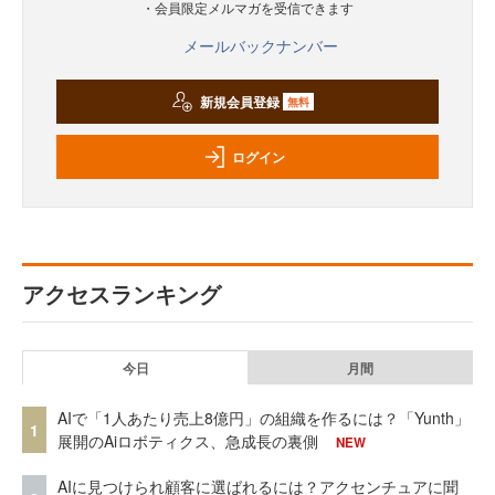
・会員限定メルマガを受信できます
メールバックナンバー
新規会員登録
無料
ログイン
アクセスランキング
今日
月間
AIで「1人あたり売上8億円」の組織を作るには？「Yunth」
1
展開のAiロボティクス、急成長の裏側
NEW
AIに見つけられ顧客に選ばれるには？アクセンチュアに聞