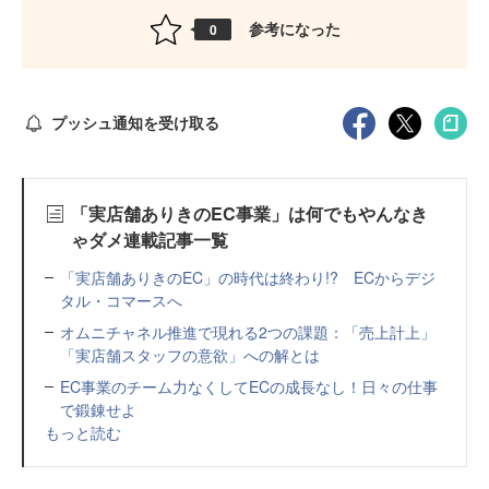
参考になった
0
プッシュ通知を受け取る
「実店舗ありきのEC事業」は何でもやんなき
ゃダメ連載記事一覧
「実店舗ありきのEC」の時代は終わり!? ECからデジ
タル・コマースへ
オムニチャネル推進で現れる2つの課題：「売上計上」
「実店舗スタッフの意欲」への解とは
EC事業のチーム力なくしてECの成長なし！日々の仕事
で鍛錬せよ
もっと読む