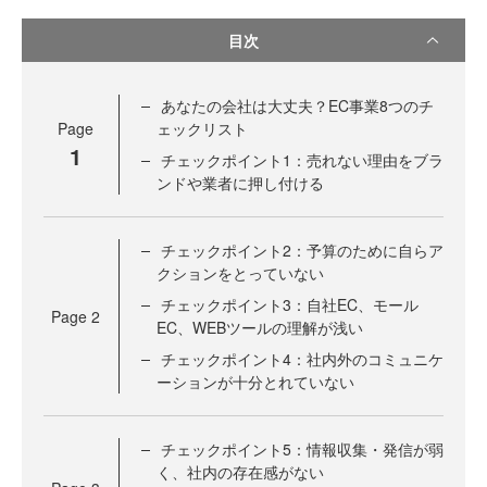
目次
あなたの会社は大丈夫？EC事業8つのチ
Page
ェックリスト
1
チェックポイント1：売れない理由をブラ
ンドや業者に押し付ける
チェックポイント2：予算のために自らア
クションをとっていない
チェックポイント3：自社EC、モール
Page
2
EC、WEBツールの理解が浅い
チェックポイント4：社内外のコミュニケ
ーションが十分とれていない
チェックポイント5：情報収集・発信が弱
く、社内の存在感がない