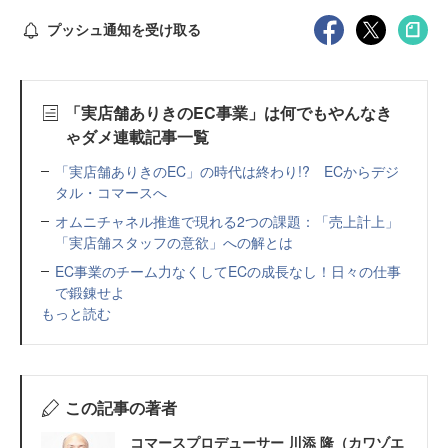
プッシュ通知を受け取る
「実店舗ありきのEC事業」は何でもやんなき
ゃダメ連載記事一覧
「実店舗ありきのEC」の時代は終わり!? ECからデジ
タル・コマースへ
オムニチャネル推進で現れる2つの課題：「売上計上」
「実店舗スタッフの意欲」への解とは
EC事業のチーム力なくしてECの成長なし！日々の仕事
で鍛錬せよ
もっと読む
この記事の著者
コマースプロデューサー 川添 隆（カワゾエ