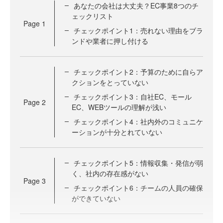
あなたの会社は大丈夫？EC事業8つのチ
ェックリスト
Page
1
チェックポイント1：売れない理由をブラ
ンドや業者に押し付ける
チェックポイント2：予算のために自らア
クションをとっていない
チェックポイント3：自社EC、モール
Page
2
EC、WEBツールの理解が浅い
チェックポイント4：社内外のコミュニケ
ーションが十分とれていない
チェックポイント5：情報収集・発信が弱
く、社内の存在感がない
Page
3
チェックポイント6：チームの人員の確保
ができていない