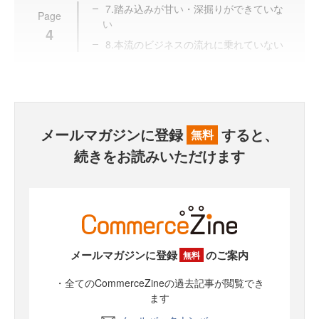
7.踏み込みが甘い・深掘りができていな
Page
い
4
8.本流のビジネスの流れに乗れていない
メールマガジンに登録
すると、
無料
続きをお読みいただけます
メールマガジンに登録
のご案内
無料
・全てのCommerceZineの過去記事が閲覧でき
ます