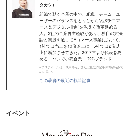
タカシ）
組織で動く企業の中で、組織・チーム・ユ
ーザーのバランスをとりながら”組織Eコマ
ース＆デジタル推進”を泥臭く改革進める
人。2社の企業再生経験があり、独自の方法
論と実践を通じてEコマース事業において、
1社では売上を10倍以上に、5社では2倍以
上に増加させてきた。2017年より代表を務
めるエバンで小売企業・D2Cブランド...
※プロフィールは、執筆時点、または直近の記事の寄稿時点で
の内容です
この著者の最近の執筆記事
イベント