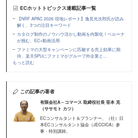
ECホットトピックス連載記事一覧
【NRF APAC 2026 現地レポート】逸見光次郎氏が読み
解く、3つの注目キーワード
カタログ制作のノウハウ活かし動画を内製化！ベルーナ
が挑む、EC×動画活用
ファミマの大型キャンペーンに匹敵する売上効果に期
待、楽天SPUにファミマがグループ外企業と...
もっと読む
この記事の著者
有限会社A－コマース 取締役社長 笹本 克
（ササモト カツ）
ECコンサルタント＆プランナー、（社）日
本ECコンサルタント協会（JECCICA）参
事・特別講師。