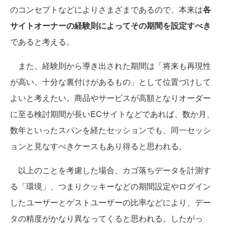
のコンセプトなどによりさまざまであるので、本来は
各
サイトオーナーの経験則によってその期間を設定すべき
であると考える。
また、経験則から導き出された期間は「将来も再現性
が高い、十分な裏付けがあるもの」として位置づけして
よいと考えたい。商品やサービスが高額となりオーダー
に至る検討期間が長いECサイトなどであれば、数か月、
数年といったスパンを経たセッションでも、同一セッシ
ョンと見なすべきケースもあり得ると思われる。
以上のことを考慮した場合、カゴ落ちデータを計測す
る「環境」、つまりクッキーなどの期間設定やログイン
したユーザーとゲストユーザーの比率などにより、デー
タの精度がかなり異なってくると思われる。したがっ