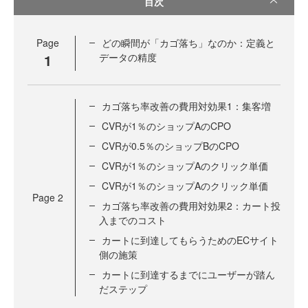
目次
Page
どの瞬間が「カゴ落ち」なのか：定義と
1
データの精度
カゴ落ち率改善の費用対効果1：集客増
CVRが1％のショップAのCPO
CVRが0.5％のショップBのCPO
CVRが1％のショップAのクリック単価
CVRが1％のショップAのクリック単価
Page
2
カゴ落ち率改善の費用対効果2：カート投
入までのコスト
カートに到達してもらうためのECサイト
側の施策
カートに到達するまでにユーザーが踏ん
だステップ