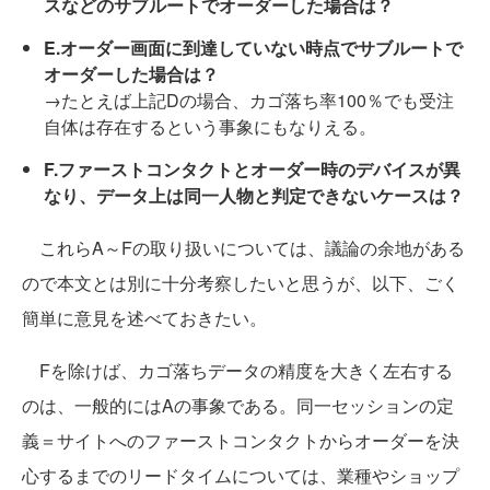
スなどのサブルートでオーダーした場合は？
E.オーダー画面に到達していない時点でサブルートで
オーダーした場合は？
→たとえば上記Dの場合、カゴ落ち率100％でも受注
自体は存在するという事象にもなりえる。
F.ファーストコンタクトとオーダー時のデバイスが異
なり、データ上は同一人物と判定できないケースは？
これらA～Fの取り扱いについては、議論の余地がある
ので本文とは別に十分考察したいと思うが、以下、ごく
簡単に意見を述べておきたい。
Fを除けば、カゴ落ちデータの精度を大きく左右する
のは、一般的にはAの事象である。同一セッションの定
義＝サイトへのファーストコンタクトからオーダーを決
心するまでのリードタイムについては、業種やショップ