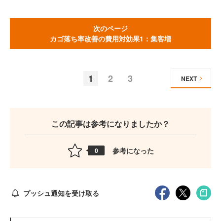
次のページ
カゴ落ち率改善の費用対効果1：集客増
1
2
3
NEXT
この記事は参考になりましたか？
参考になった
0
プッシュ通知を受け取る