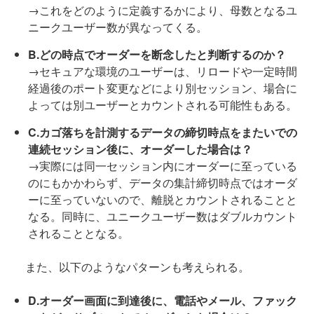
→これをどのように定義するかにより、母数となるユ
ニークユーザー数が異なってくる。
B.どの時点でオーダーを断念したと判断するのか？
→セキュアな環境のユーザーは、リロードや一定時間
経過後のポート変更などにより別セッション、場合に
よっては別ユーザーとカウントされる可能性もある。
C.カゴ落ちを計測するデータの締切時点をまたいでの
連続セッション後に、オーダーした場合は？
→実際には同一セッション内にオーダーに至っている
のにもかかわらず、データの集計締切時点ではオーダ
ーに至っていないので、離脱とカウントされることと
なる。同時に、ユニークユーザー数はダブルカウント
されることとなる。
また、以下のようなパターンも考えられる。
D.オーダー画面に到達後に、電話やメール、ファック