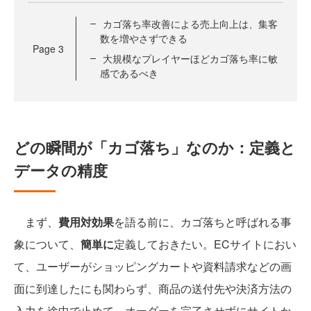
カゴ落ち率改善による売上向上は、集客
数を増やさずできる
Page
3
大規模なプレイヤーほどカゴ落ち率に敏
感であるべき
どの瞬間が「カゴ落ち」なのか：定義と
データの精度
まず、
費用対効果
を語る前に、カゴ落ちと呼ばれる事
象について、
簡単に
定義しておきたい。ECサイトにおい
て、ユーザーがショッピングカートや資料請求などの画
面に到達したにも関わらず、商品の送付先や決済方法の
入力を途中で止めて、オーダーを完了させずにサイトか