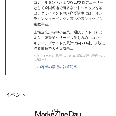
コンサルタントおよびWEBプロデューサー
として全国各地で有名ネットショップを輩
出。クライアントや講座受講生には、オン
ラインショッピング大賞の受賞ショップも
複数存在。
上場企業から中小企業、通販サイトはもと
より、製造業やサービス業を含め、コンサ
ルティングサイトの累計は約600社、多岐に
渡る業種で大きな成果...
※プロフィールは、執筆時点、または直近の記事の寄稿時点で
の内容です
この著者の最近の執筆記事
イベント