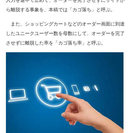
ら離脱する事象を、本稿では「カゴ落ち」と呼ぶ。
また、ショッピングカートなどのオーダー画面に到達
したユニークユーザー数を母数にして、オーダーを完了
させずに離脱した率を「カゴ落ち率」と呼ぶ。