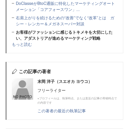
DoClasseがBtoC通販に特化したマーケティングオート
メーション「コアフォースワン」...
右肩上がりを続けるための“改善”でなく“改革”とは ガ
シー・レンカー＆メガネスーパー対談
お客様がファッションに感じるトキメキを大切にした
い、アダストリアが進めるマーケティング戦略
もっと読む
この記事の著者
末岡 洋子（スエオカ ヨウコ）
フリーライター
※プロフィールは、執筆時点、または直近の記事の寄稿時点で
の内容です
この著者の最近の執筆記事