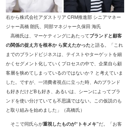
右から株式会社アダストリア CRM推進部 シニアマネー
ジャー高橋 朗氏、同部マネジャー久保田 海氏
高橋氏は、マーケティングにあたって
ブランドと顧客
の関係の捉え方を根本か ら変えたかった
と語る。「これ
までのブランドビジネスは、テイストやターゲットを細
かくセグメント化していくプロセスの中で、企業自ら顧
客層を狭めてしまっているのではないか？ と考えていま
した。ですが、一消費者視点に立った時、Aのブランド
も好きだけどBも好き、あるいは、シーンによってブラ
ンドを使い分けていても不思議ではない。この仮説のも
と取り組みを始めました」（高橋氏）
そこで同氏らが
重視したものが“トキメキ”
だ。「お客