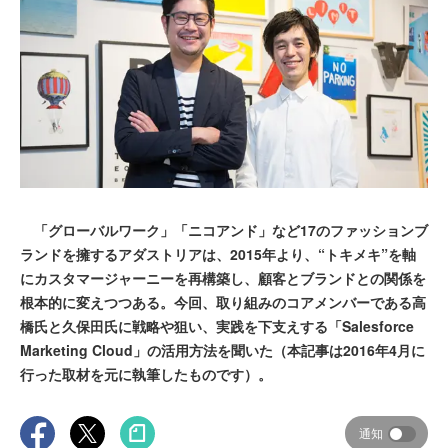
「グローバルワーク」「ニコアンド」など17のファッションブ
ランドを擁するアダストリアは、2015年より、“トキメキ”を軸
にカスタマージャーニーを再構築し、顧客とブランドとの関係を
根本的に変えつつある。今回、取り組みのコアメンバーである高
橋氏と久保田氏に戦略や狙い、実践を下支えする「Salesforce
Marketing Cloud」の活用方法を聞いた（本記事は2016年4月に
行った取材を元に執筆したものです）。
通知