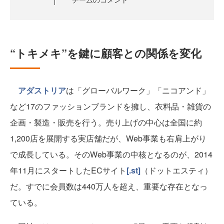
“トキメキ”を鍵に顧客との関係を変化
アダストリア
は「グローバルワーク」「ニコアンド」
など17のファッションブランドを擁し、衣料品・雑貨の
企画・製造・販売を行う。売り上げの中心は全国に約
1,200店を展開する実店舗だが、Web事業も右肩上がり
で成長している。そのWeb事業の中核となるのが、2014
年11月にスタートしたECサイト
[.st]
（ドットエスティ）
だ。すでに会員数は440万人を超え、重要な存在となっ
ている。