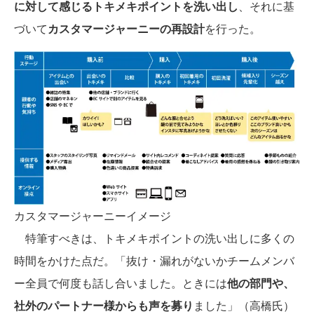
に対して感じるトキメキポイントを洗い出し
、それに基
づいて
カスタマージャーニーの再設計
を行った。
カスタマージャーニーイメージ
特筆すべきは、トキメキポイントの洗い出しに多くの
時間をかけた点だ。「抜け・漏れがないかチームメンバ
ー全員で何度も話し合いました。ときには
他の部門や、
社外のパートナー様からも声を募り
ました」（高橋氏）