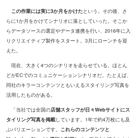
この作業には実に3か月をかけた
という。その後、さ
らに1か月をかけてシナリオに落としていった。そこか
らデータソースの選定やデータ連携を行い、2016年に入
りクリエイティブ製作をスタート。3月にローンチを迎
えた。
現在、大きく4つのシナリオを走らせている。ほとん
どがECでのコミュニケーションシナリオだ。たとえば、
同社のキラーコンテンツともいえるスタイリング写真を
活用したものがある。
「当社では全国の
店舗スタッフが日々Webサイトにス
タイリング写真を掲載
しています。1年で約4万枚にも及
ぶバリエーションです。
これらのコンテンツと