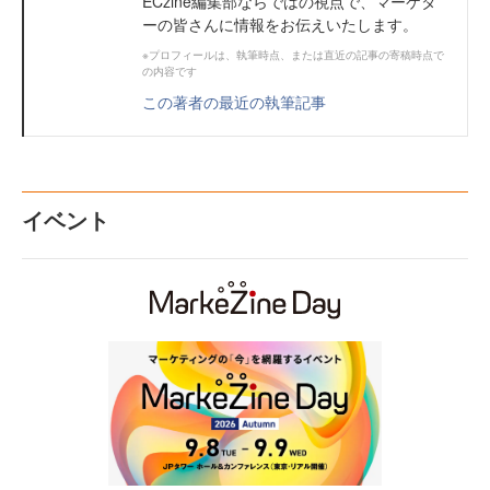
ECzine編集部ならではの視点で、マーケタ
ーの皆さんに情報をお伝えいたします。
※プロフィールは、執筆時点、または直近の記事の寄稿時点で
の内容です
この著者の最近の執筆記事
イベント