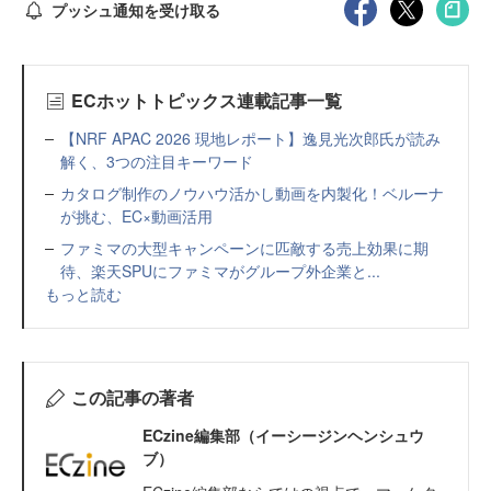
プッシュ通知を受け取る
ECホットトピックス連載記事一覧
【NRF APAC 2026 現地レポート】逸見光次郎氏が読み
解く、3つの注目キーワード
カタログ制作のノウハウ活かし動画を内製化！ベルーナ
が挑む、EC×動画活用
ファミマの大型キャンペーンに匹敵する売上効果に期
待、楽天SPUにファミマがグループ外企業と...
もっと読む
この記事の著者
ECzine編集部（イーシージンヘンシュウ
ブ）