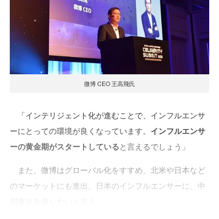
微博 CEO 王高飛氏
「インテリジェント化が進むことで、インフルエンサ
ーにとっての環境が良くなっています。
インフルエンサ
ーの黄金期がスタートしている
と言えるでしょう」
また、微博はグローバル化をすすめ、北米や日本など
のマーケットにも進出。日本のインフルエンサーに、中
国進出を促したいと言う。