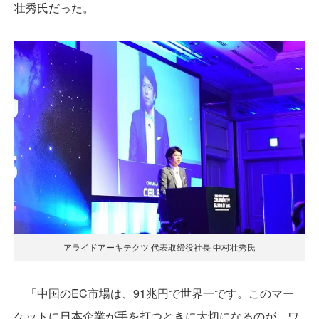
壮秀氏だった。
アライドアーキテクツ 代表取締役社長 中村壮秀氏
「中国のEC市場は、91兆円で世界一です。このマー
ケットに日本企業が手を打つときに大切になるのが、ワ