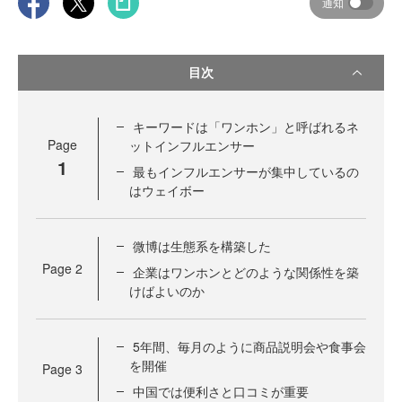
通知
目次
キーワードは「ワンホン」と呼ばれるネ
Page
ットインフルエンサー
1
最もインフルエンサーが集中しているの
はウェイボー
微博は生態系を構築した
Page
2
企業はワンホンとどのような関係性を築
けばよいのか
5年間、毎月のように商品説明会や食事会
を開催
Page
3
中国では便利さと口コミが重要