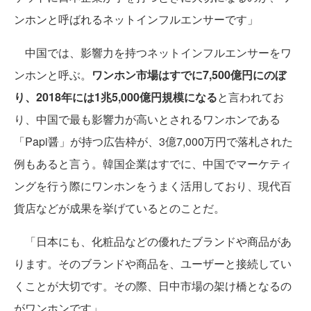
ンホンと呼ばれるネットインフルエンサーです」
中国では、影響力を持つネットインフルエンサーをワ
ンホンと呼ぶ。
ワンホン市場はすでに7,500億円にのぼ
り、2018年には1兆5,000億円規模になる
と言われてお
り、中国で最も影響力が高いとされるワンホンである
「Papi醤」が持つ広告枠が、3億7,000万円で落札された
例もあると言う。韓国企業はすでに、中国でマーケティ
ングを行う際にワンホンをうまく活用しており、現代百
貨店などが成果を挙げているとのことだ。
「日本にも、化粧品などの優れたブランドや商品があ
ります。そのブランドや商品を、ユーザーと接続してい
くことが大切です。その際、日中市場の架け橋となるの
がワンホンです」